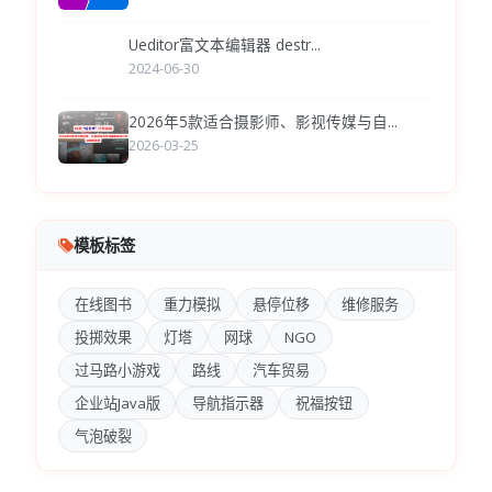
Ueditor富文本编辑器 destr...
2024-06-30
2026年5款适合摄影师、影视传媒与自...
2026-03-25
模板标签
在线图书
重力模拟
悬停位移
维修服务
投掷效果
灯塔
网球
NGO
过马路小游戏
路线
汽车贸易
企业站Java版
导航指示器
祝福按钮
气泡破裂