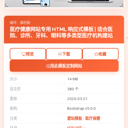
编号：摩的斯
医疗健康网站专用 HTML 响应式模板 | 适合医
院、诊所、牙科、眼科等多类型医疗机构建站
预览
下载
收藏
用此模板定制网站
大小
14 MB
总文件
380 个
更新
2026-03-21
架构
Bootstrap v5.0.0
分类
建站模板 - 医疗保健