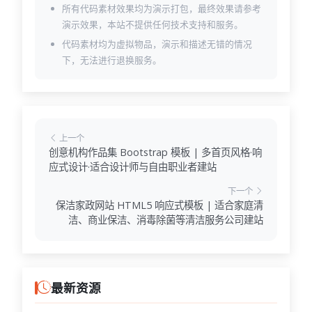
所有代码素材效果均为演示打包，最终效果请参考
演示效果，本站不提供任何技术支持和服务。
代码素材均为虚拟物品，演示和描述无错的情况
下，无法进行退换服务。
上一个
创意机构作品集 Bootstrap 模板 | 多首页风格·响
应式设计·适合设计师与自由职业者建站
下一个
保洁家政网站 HTML5 响应式模板 | 适合家庭清
洁、商业保洁、消毒除菌等清洁服务公司建站
最新资源