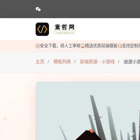
安全下载，经人工审核
精选优质前端模板
支持定制
主页
模板列表
前端资源 - 小游戏
追逐小游