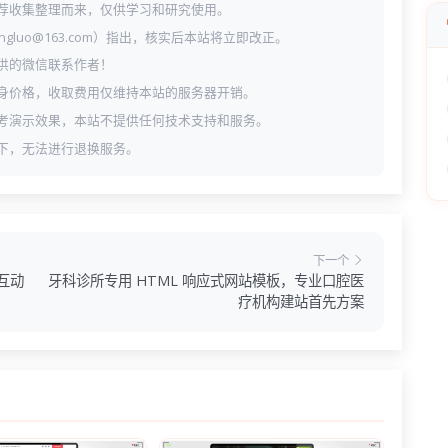
荐收集整理而来，仅供学习和研究使用。
ngluo@163.com）指出，核实后本站将立即改正。
供的微信联系作者！
身价格，收取费用仅维持本站的服务器开销。
考演示效果，本站不提供任何技术支持和服务。
下，无法进行退换服务。
下一个
味互动
牙科诊所专用 HTML 响应式网站模板，专业口腔医
疗机构建站首先方案