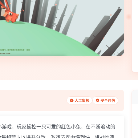
人工审核
安全可信
互动小游戏，玩家操控一只可爱的红色小兔，在不断滚动的
收集胡萝卜以提升分数。游戏节奏由慢到快，挑战性逐