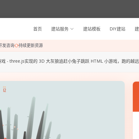
首页
建站服务
建站模板
DIY建站
建
开发咨询
持续更新资源
戏 - three.js实现的 3D 大灰狼追赶小兔子跳跃 HTML 小游戏，跑的