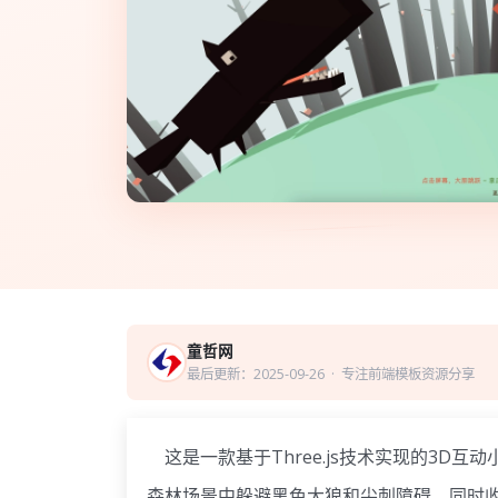
童哲网
最后更新：2025-09-26
· 专注前端模板资源分享
这是一款基于Three.js技术实现的3D
森林场景中躲避黑色大狼和尖刺障碍，同时