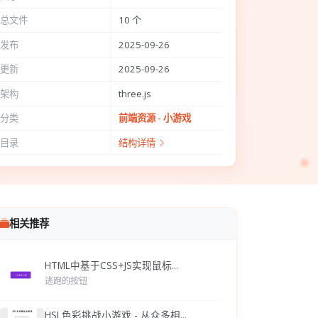
总文件
10 个
发布
2025-09-26
更新
2025-09-26
架构
three.js
分类
前端资源 - 小游戏
目录
结构详情
相关推荐
HTML中基于CSS+JS实现鼠标...
逃跑的按钮
HSL色彩挑战小游戏 - 从众多相...