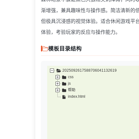
渐增强，兼具趣味性与操作感。简洁清新的低
但极具沉浸感的视觉体验
。适合休闲游戏平台
体验，考验玩家的反应与操作能力。
模板目录结构
2025092617588706041132619
css
js
帮助
index.html