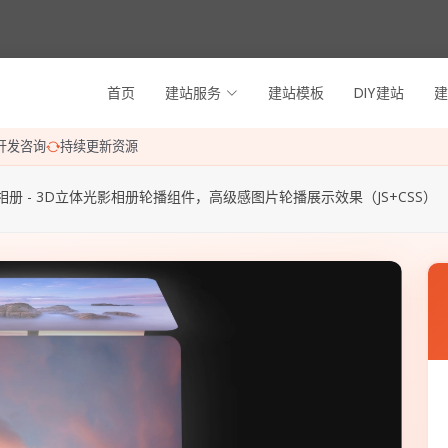
首页
建站服务
建站模板
DIY建站
建
开发咨询
持续更新资源
相册 - 3D立体光影相册轮播组件，高级感图片轮播展示效果（JS+CSS）