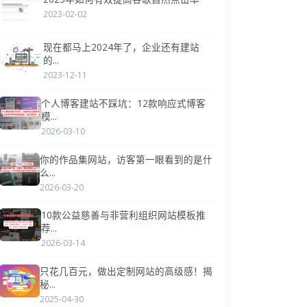
2023-02-02
现在都马上2024年了，企业还有建站
的...
2023-12-11
个人博客建站不踩坑：12款响应式博客
模...
2026-03-10
你的作品集网站，访客第一眼看到的是什
么...
2026-03-20
10款公益慈善与非营利组织网站模板推
荐...
2026-03-14
只花几百元，做出定制网站的高级感！揭
秘...
2025-04-30