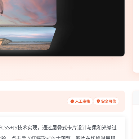
人工审核
安全可信
SS+JS技术实现，通过层叠式卡片设计与柔和光晕过
体验，
点击后以灯箱形式放大预览
。图片在切换时呈现