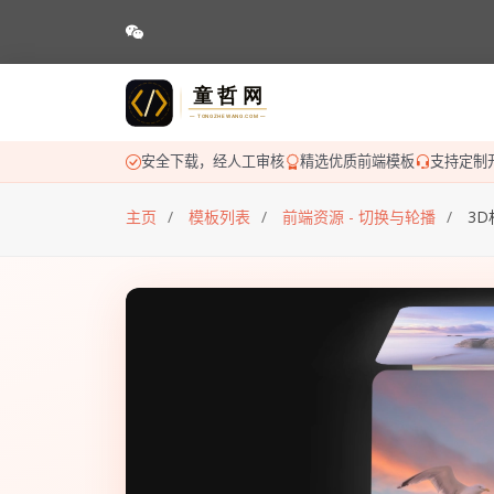
安全下载，经人工审核
精选优质前端模板
支持定制
主页
模板列表
前端资源 - 切换与轮播
3D