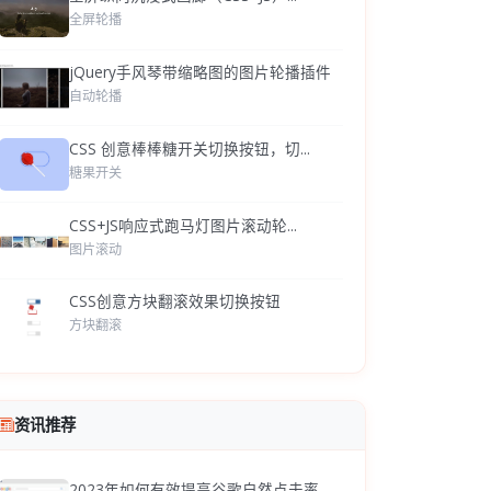
全屏轮播
jQuery手风琴带缩略图的图片轮播插件
自动轮播
CSS 创意棒棒糖开关切换按钮，切...
糖果开关
CSS+JS响应式跑马灯图片滚动轮...
图片滚动
CSS创意方块翻滚效果切换按钮
方块翻滚
资讯推荐
2023年如何有效提高谷歌自然点击率