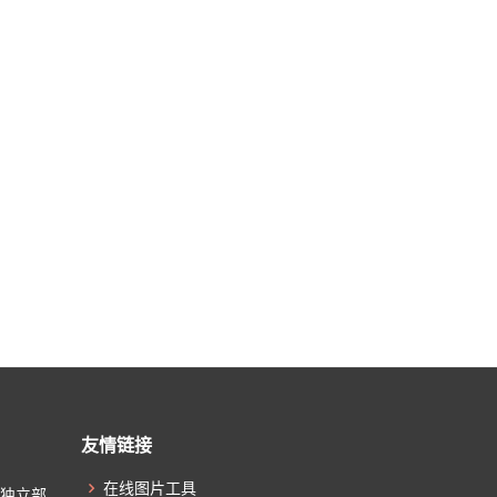
友情链接
在线图片工具
起独立部