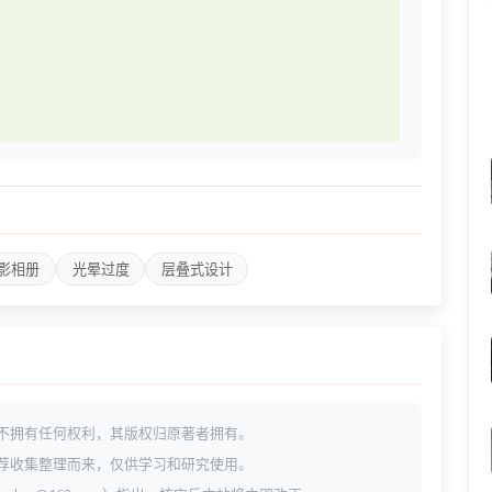
影相册
光晕过度
层叠式设计
不拥有任何权利，其版权归原著者拥有。
荐收集整理而来，仅供学习和研究使用。