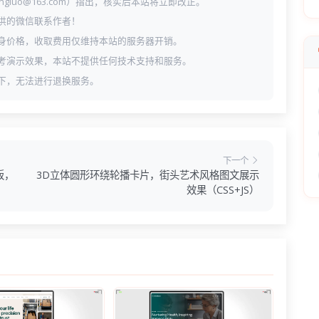
ngluo@163.com）指出，核实后本站将立即改正。
供的微信联系作者！
身价格，收取费用仅维持本站的服务器开销。
考演示效果，本站不提供任何技术支持和服务。
下，无法进行退换服务。
下一个
板，
3D立体圆形环绕轮播卡片，街头艺术风格图文展示
效果（CSS+JS）