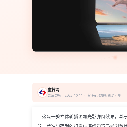
童哲网
最后更新：2025-10-11
· 专注前端模板资源分享
这是一款立体轮播图加光影弹窗效果，基于C
渡，营造出强烈的视觉纵深感和沉浸式浏览