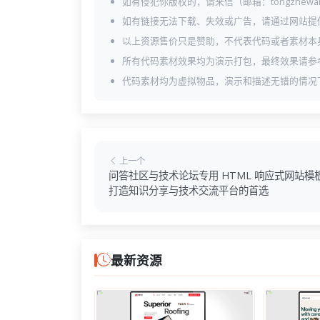
如有侵犯你版权的，请来信（邮箱：tongzhewa
如有链接无法下载、失效或广告，请通过网站提
以上资源售价只是赞助，不代表代码或者素材本
所有代码素材效果均为演示打包，最终效果请参
代码素材均为虚拟物品，演示和描述无错的情况
上一个
问答社区与技术论坛专用 HTML 响应式网站模
打造知识分享与技术交流平台的首选
最新资源