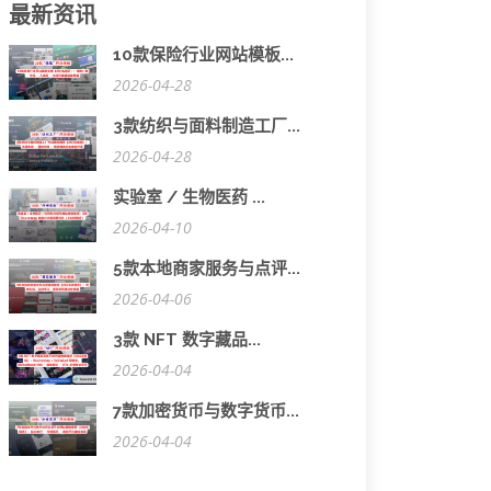
最新资讯
10款保险行业网站模板...
2026-04-28
3款纺织与面料制造工厂...
2026-04-28
实验室 / 生物医药 ...
2026-04-10
5款本地商家服务与点评...
2026-04-06
3款 NFT 数字藏品...
2026-04-04
7款加密货币与数字货币...
2026-04-04