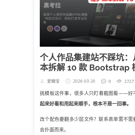
个人作品集建站不踩坑：
本拆解 10 款 Bootstra
爱糖宝
2026-03-20
0
2727
挑模板这件事，很多人只盯着截图看——好
起来好看和用起来顺手，根本不是一回事。
改个配色要翻多少层文件？联系表单需不需
会扑面而来。