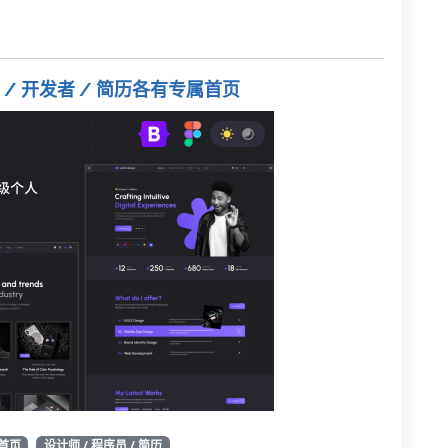
计师 / 开发者 / 简历各有专属首页
色首页
设计师 / 程序员 / 简历