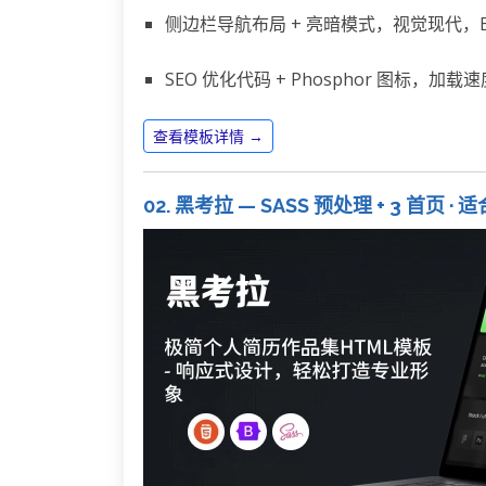
侧边栏导航布局 + 亮暗模式，视觉现代，Boots
SEO 优化代码 + Phosphor 图标，
查看模板详情 →
02. 黑考拉 — SASS 预处理 + 3 首