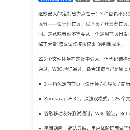
这款最大的定制省力点在于：3 种首页不
区分——设计师首页、程序员 / 开发者首
同。这意味着你不需要从一个通用首页出发
掉了大量"怎么调整模块权重"的判断成本。
225 个文件体量在这批中偏大，但代码结
通过，W3C 验证通过，适合知道自己是哪
3 种角色定向首页（设计师 / 程序员 /
Bootstrap v5.3.2，深浅双模式，2
谷歌移动友好测试通过，W3C 验证，Reti
平滑动画 + 简洁导航，用户体验层面做了