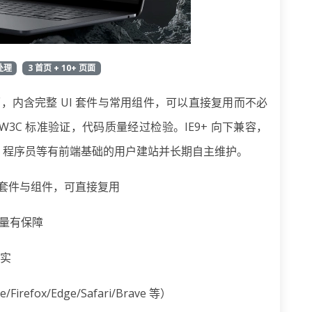
处理
3 首页 + 10+ 页面
功能页面，内含完整 UI 套件与常用组件，可以直接复用而不必
W3C 标准验证，代码质量经过检验。IE9+ 向下兼容，
、程序员等有前端基础的用户建站并长期自主维护。
 UI 套件与组件，可直接复用
质量有保障
扎实
efox/Edge/Safari/Brave 等）