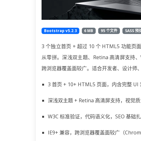
Bootstrap v5.2.3
6 MB
95 个文件
SASS 预
3 个独立首页 + 超过 10 个 HTML5 
从零拼。深浅双主题、Retina 高清屏支持、
跨浏览器覆盖面较广。适合开发者、设计师
3 首页 + 10+ HTML5 页面，内含完整
深浅双主题 + Retina 高清屏支持，视觉
W3C 标准验证，代码语义化，SEO 基础
IE9+ 兼容，跨浏览器覆盖面较广（Chrome/Fir