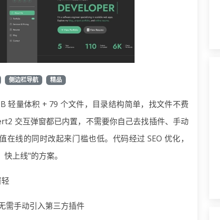
侧边栏导航
精品
B 轻量体积 + 79 个文件，目录结构简单，找文件不费
etAlert2 交互弹窗都已内置，不需要你自己去找插件、手动
在线的同时改起来门槛也低。代码经过 SEO 优化，
腾、快上线"的方案。
署轻
全部内置，无需手动引入第三方插件