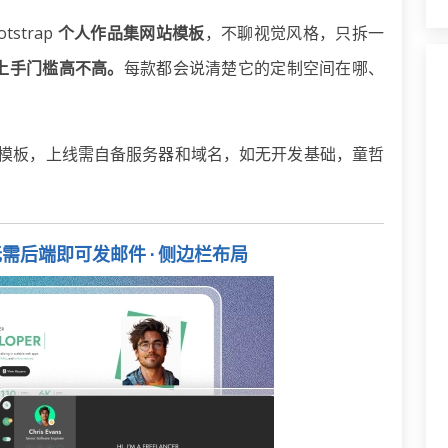
strap
个人作品集网站模板
，不聊视觉风格，只拆一
上手门槛高不高。
每款都会说清楚它的定制空间在哪、
静态模板，上线需自备服务器和域名，如无开发基础，童哲
JS 无需后端即可发邮件 · 侧边栏布局