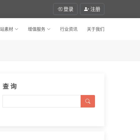
登录
注册
站素材
增值服务
行业资讯
关于我们
查 询