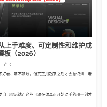
从上手难度、可定制性和维护成
p 模板（2026）
0
不好看、够不够炫。但真正用起来之后才会意识到：
看
要自己架后端？这些问题在你真正开始动手的那一刻才