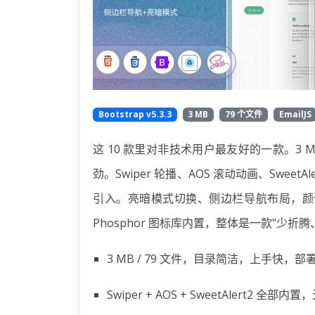
Bootstrap v5.3.3
3 MB
79 个文件
EmailJS
这 10 款里对非技术用户最友好的一款。3 M
劲。Swiper 轮播、AOS 滚动动画、Swe
引入。亮暗模式切换、侧边栏导航布局，颜值
Phosphor 图标库内置，整体是一款"少折
3 MB / 79 文件，目录简洁，上手快，部
Swiper + AOS + SweetAlert2 