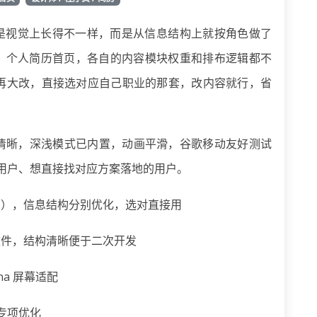
只是视觉上长得不一样，而是从信息结构上就按角色做了
页、个人简历首页，各自的内容模块权重和排布逻辑都不
再大改，直接选对应自己职业的那套，改内容就行，省
构清晰，深浅模式已内置，动画平滑，谷歌移动友好测试
类用户、想直接找对应方案落地的用户。
 简历），信息结构分别优化，选对直接用
25 个文件，结构清晰便于二次开发
na 屏幕适配
专项优化