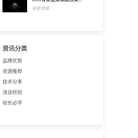
背景滤镜
资讯分类
品牌优势
资源推荐
技术分享
浅谈经验
站长必学