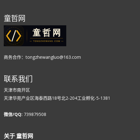
童哲网
商务合作：tongzhewangluo@163.com
联系我们
天津市南开区
天津华苑产业区海泰西路18号北2-204工业孵化-5-1381
微信/QQ:
739879508
关于 童哲网