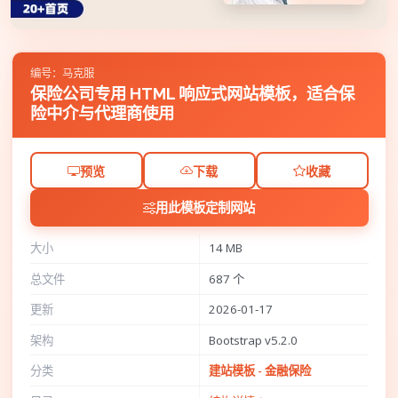
编号：马克服
保险公司专用 HTML 响应式网站模板，适合保
险中介与代理商使用
预览
下载
收藏
用此模板定制网站
大小
14 MB
总文件
687 个
更新
2026-01-17
架构
Bootstrap v5.2.0
分类
建站模板 - 金融保险