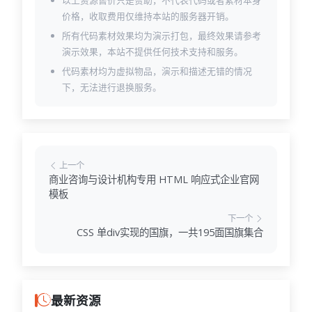
以上资源售价只是赞助，不代表代码或者素材本身
价格，收取费用仅维持本站的服务器开销。
所有代码素材效果均为演示打包，最终效果请参考
演示效果，本站不提供任何技术支持和服务。
代码素材均为虚拟物品，演示和描述无错的情况
下，无法进行退换服务。
上一个
商业咨询与设计机构专用 HTML 响应式企业官网
模板
下一个
CSS 单div实现的国旗，一共195面国旗集合
最新资源