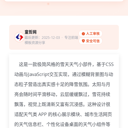
童哲网
人工审核
最后更新：2025-12-03
· 专注前端
安全可信
模板资源分享
这是一款极简风格的雪天天气小部件，基于CSS
动画与JavaScript交互实现，通过模糊背景图与动
态粒子营造出真实感十足的降雪氛围。太阳与月
亮会随时间平滑移动，云层缓缓飘过，雪花持续
飘落，视觉上既清新又富有沉浸感。
这种设计很
适配天气类 APP 的核心展示模块、城市生活网页
的天气信息栏、个性化设备桌面的天气小组件等