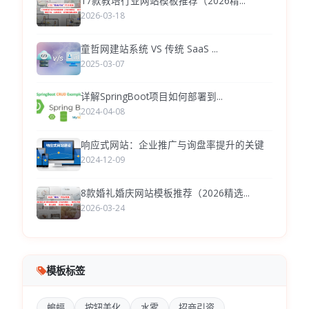
17款教培行业网站模板推荐（2026精...
2026-03-18
童哲网建站系统 VS 传统 SaaS ...
2025-03-07
详解SpringBoot项目如何部署到...
2024-04-08
响应式网站：企业推广与询盘率提升的关键
2024-12-09
8款婚礼婚庆网站模板推荐（2026精选...
2026-03-24
模板标签
蝙蝠
按钮美化
水雾
招商引资