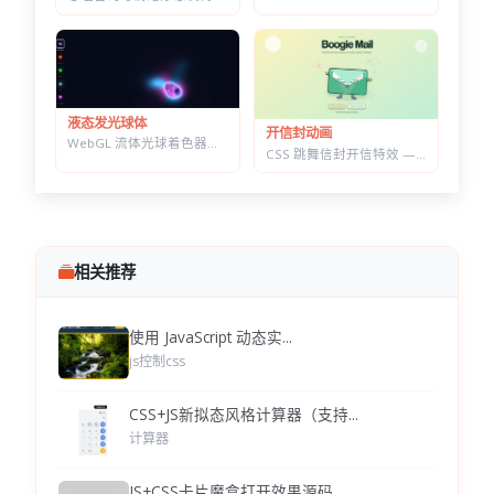
液态发光球体
开信封动画
WebGL 流体光球着色器特效 — 七套预设配色，参数实时可调的液态发光球
CSS 跳舞信封开信特效 — 点击展开随机祝福语，带纸屑动画
相关推荐
使用 JavaScript 动态实...
js控制css
CSS+JS新拟态风格计算器（支持...
计算器
JS+CSS卡片魔盒打开效果源码