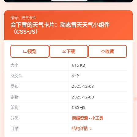
编号：天气卡片
会下雪的天气卡片：动态雪天天气小组件
（CSS+JS）
预览
下载
收藏
大小
615 KB
总文件
9 个
发布
2025-12-03
更新
2025-12-03
架构
CSS+JS
分类
前端资源 - 小工具
目录
结构详情