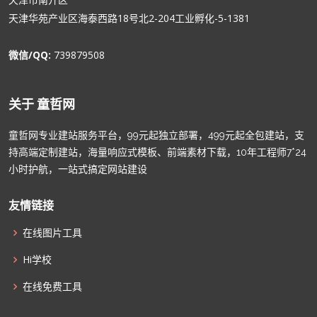
天津华苑产业区海泰西路18号北2-204工业孵化-5-1381
微信/QQ:
739879508
关于 童哲网
童哲网专业建站服务平台，99元起独立部署，499元起全包建站，支
持高端定制建站，海量响应式模板、前端素材下载，10年工程师7*24
小时护航，一站式搞定网站建设
友情链接
在线图片工具
Hi学校
在线免费工具