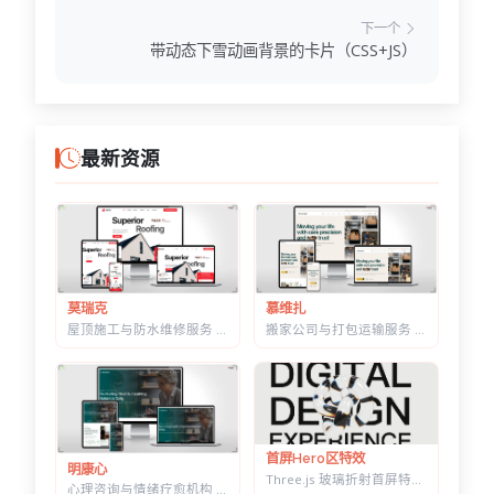
下一个
带动态下雪动画背景的卡片（CSS+JS）
最新资源
莫瑞克
慕维扎
屋顶施工与防水维修服务 HTML 建站模板 | 含施工流程页与质保承诺页
搬家公司与打包运输服务 HTML 响应式建站模板 | 首屏内置在线估价表单
首屏Hero区特效
明康心
Three.js 玻璃折射首屏特效 — 透明扭结体扭曲大标题，随鼠标转动
心理咨询与情绪疗愈机构 HTML 建站模板 | 个体咨询/家庭治疗/正念课程网站专用