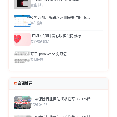
魔盒卡片
支持添加、编辑以及删除事件的 Bo...
事件叠加
HTML/JS趣味爱心眼神跟随鼠标...
爱心眼神跟随
基于 JavaScript 实现复...
复制按钮
资讯推荐
10款保险行业网站模板推荐（2026精...
2026-04-28