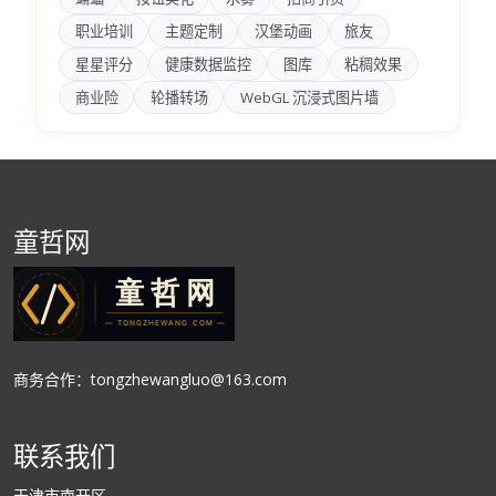
职业培训
主题定制
汉堡动画
旅友
星星评分
健康数据监控
图库
粘稠效果
商业险
轮播转场
WebGL 沉浸式图片墙
童哲网
商务合作：tongzhewangluo@163.com
联系我们
天津市南开区