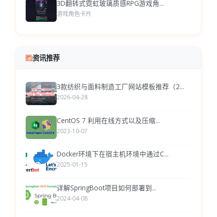
3D翻转式霓虹玻璃质感RPG游戏角...
游戏角色卡片
资讯推荐
3款纺织与面料制造工厂网站模板推荐（2...
2026-04-28
CentOS 7 利用在线方式以及压缩...
2023-10-07
Docker环境下在宿主机环境中通过C...
2025-01-15
详解SpringBoot项目如何部署到...
2024-04-08