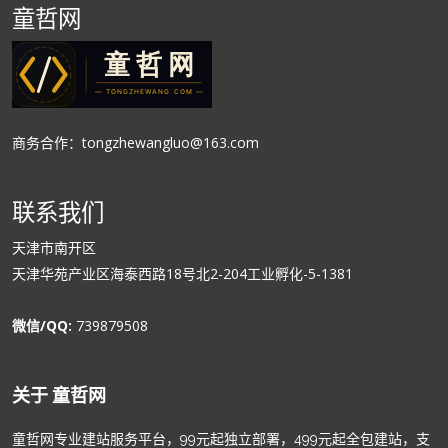
童哲网
商务合作：tongzhewangluo@163.com
联系我们
天津市南开区
天津华苑产业区海泰西路18号北2-204工业孵化-5-1381
微信/QQ:
739879508
关于 童哲网
童哲网专业建站服务平台，99元起独立部署，499元起全包建站，支