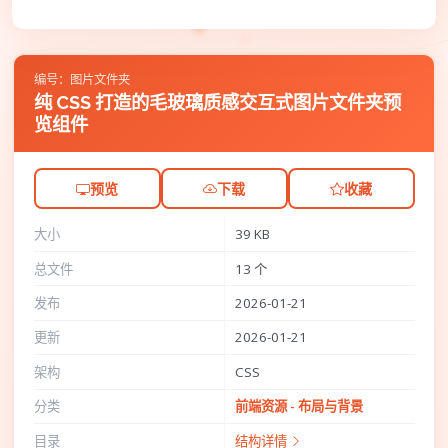
编号：图片文件夹
纯 CSS 打造的毛玻璃质感交互式图片文件夹预
览组件
预览
下载
收藏
大小
39 KB
总文件
13 个
发布
2026-01-21
更新
2026-01-21
架构
CSS
分类
前端资源 - 布局与背景
目录
结构详情