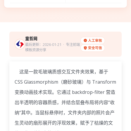
童哲网
人工审核
最后更新：2026-01-21
· 专注前端
安全可信
模板资源分享
这是一款毛玻璃质感交互文件夹效果，基于
CSS Glassmorphism（磨砂玻璃）与 Transform
变换动画技术实现。它通过 backdrop-filter 营造
出半透明的容器质感，并结合层叠布局将内容“收
纳”其中。当鼠标悬停时，文件夹内部的照片会产
生灵动的扇形展开的浮现效果，赋予了枯燥的文