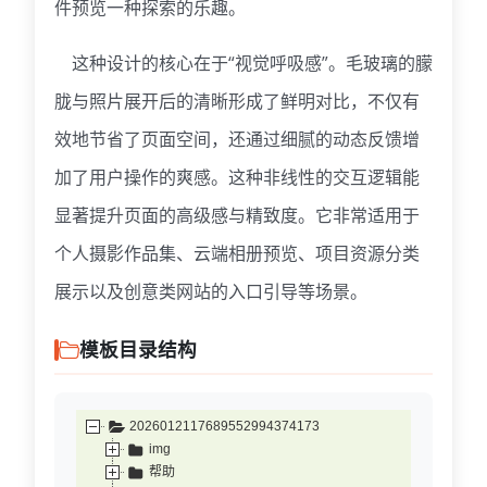
件预览一种探索的乐趣。
这种设计的核心在于“视觉呼吸感”。毛玻璃的朦
胧与照片展开后的清晰形成了鲜明对比，不仅有
效地节省了页面空间，还通过细腻的动态反馈增
加了用户操作的爽感。这种非线性的交互逻辑能
显著提升页面的高级感与精致度。它非常适用于
个人摄影作品集、云端相册预览、项目资源分类
展示以及创意类网站的入口引导等场景。
模板目录结构
2026012117689552994374173
img
帮助