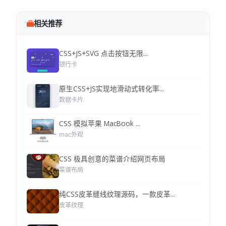
相关推荐
CSS+JS+SVG 点击按钮无限...
银行卡
原生CSS+JS实现地滑动式转化率...
数据卡片
CSS 模拟苹果 MacBook ...
mac外观
CSS 极具创意的菜谱介绍网页布局
菜谱布局
纯CSS皮革缝线纹理源码，一款皮革...
皮革纹理