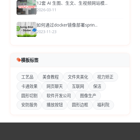
12套 AI 生图、生文、生视频网站模...
2026-03-11
如何通过docker镜像部署sprin...
2023-11-23
模板标签
工艺品
美食教程
文件夹美化
视力矫正
卡通效果
网页聊天
互联网
保洁
圆形切割
软件开发公司
图像生产
安防服务
播放按钮
圆形边框
福利院