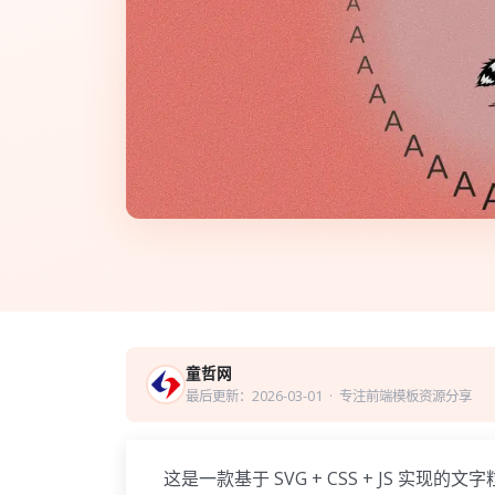
童哲网
最后更新：2026-03-01
· 专注前端模板资源分享
这是一款基于 SVG + CSS + JS 实现