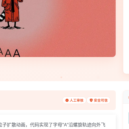
人工审核
安全可信
的文字粒子扩散动画，代码实现了字母"A"沿螺旋轨迹向外飞