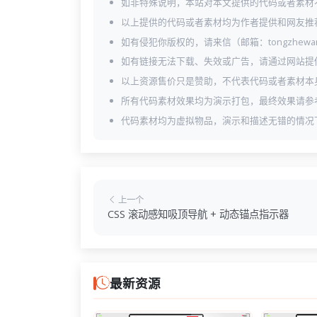
如非特殊说明，本站对本文提供的代码或者素材
以上提供的代码或者素材均为作者提供和网友推
如有侵犯你版权的，请来信（邮箱：tongzhewa
如有链接无法下载、失效或广告，请通过网站提
以上资源售价只是赞助，不代表代码或者素材本
所有代码素材效果均为演示打包，最终效果请参
代码素材均为虚拟物品，演示和描述无错的情况
上一个
CSS 滚动感知吸顶导航 + 动态锚点指示器
最新资源