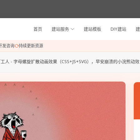
首页
建站服务
建站模板
DIY建站
建
开发咨询
持续更新资源
工人 - 字母螺旋扩散动画效果（CSS+JS+SVG），早安崩溃的小浣熊动效