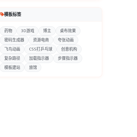
模板标签
药物
3D游戏
博主
桌布效果
密码生成器
资源电商
夸张动画
飞鸟动画
CSS打乒乓球
创意机构
复杂路径
加载指示器
步骤指示器
模板建站
旅馆