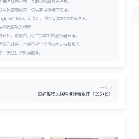
不拥有任何权利，其版权归原著者拥有。
荐收集整理而来，仅供学习和研究使用。
ngluo@163.com）指出，核实后本站将立即改正。
供的微信联系作者！
身价格，收取费用仅维持本站的服务器开销。
考演示效果，本站不提供任何技术支持和服务。
下，无法进行退换服务。
下一个
简约拟物风格精准秒表组件（CSS+JS）