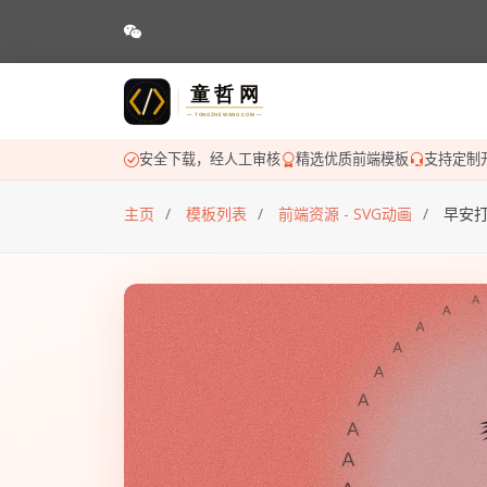
安全下载，经人工审核
精选优质前端模板
支持定制
主页
模板列表
前端资源 - SVG动画
早安打