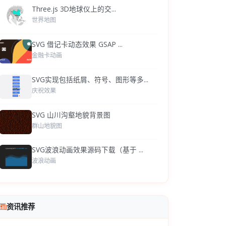
Three.js 3D地球仪上的交...
世界地图
SVG 借记卡动态效果 GSAP ...
金融卡动画
SVG实现包括纸屑、符号、图形等多...
庆祝效果
SVG 山川沟壑地貌背景图
群山地貌图
SVG波浪动画效果源码下载（基于 ...
波浪动画
资讯推荐