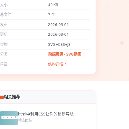
大小
49 KB
总文件
7 个
发布
2026-03-01
更新
2026-03-01
架构
SVG+CSS+JS
分类
前端资源 - SVG动画
目录
结构详情
相关推荐
html中利用CSS让你的移动导航...
动态图标