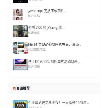
JavaScript 无损压缩图片...
图片压缩
使用 CSS 和 jQuery 实...
图库预览
html中实现的倾斜网格布局，滚动...
倾斜网格图库
基于JS与CSS实现的图片滤镜效果...
图片滤镜
资讯推荐
企业建站要花多少钱？一文看懂2025年...
2025-07-02