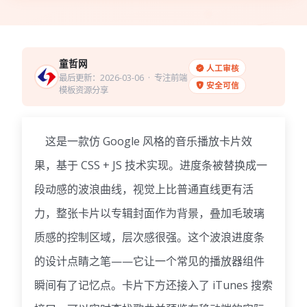
童哲网
人工审核
最后更新：2026-03-06
· 专注前端
安全可信
模板资源分享
这是一款仿 Google 风格的音乐播放卡片效
果，基于 CSS + JS 技术实现。进度条被替换成一
段动感的波浪曲线，视觉上比普通直线更有活
力，整张卡片以专辑封面作为背景，叠加毛玻璃
质感的控制区域，层次感很强。这个波浪进度条
的设计点睛之笔——它让一个常见的播放器组件
瞬间有了记忆点。卡片下方还接入了 iTunes 搜索