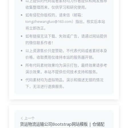
以上提供的代码或者素材均为作者提供和网友推荐
收集整理而来，仅供学习和研究使用。
如有侵犯你版权的，请来信（邮箱：
tongzhewangluo@163.com）指出，核实后本站
将立即改正。
如有链接无法下载、失效或广告，请通过网站提供
的微信联系作者！
以上资源售价只是赞助，不代表代码或者素材本身
价格，收取费用仅维持本站的服务器开销。
所有代码素材效果均为演示打包，最终效果请参考
演示效果，本站不提供任何技术支持和服务。
代码素材均为虚拟物品，演示和描述无错的情况
下，无法进行退换服务。
上一个
货运物流运输公司Bootstrap网站模板 | 仓储配