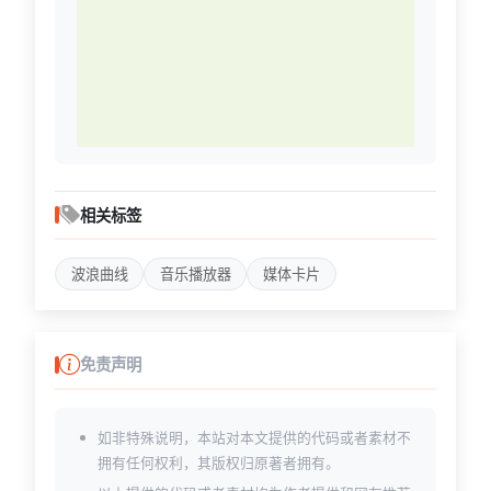
相关标签
波浪曲线
音乐播放器
媒体卡片
免责声明
如非特殊说明，本站对本文提供的代码或者素材不
拥有任何权利，其版权归原著者拥有。