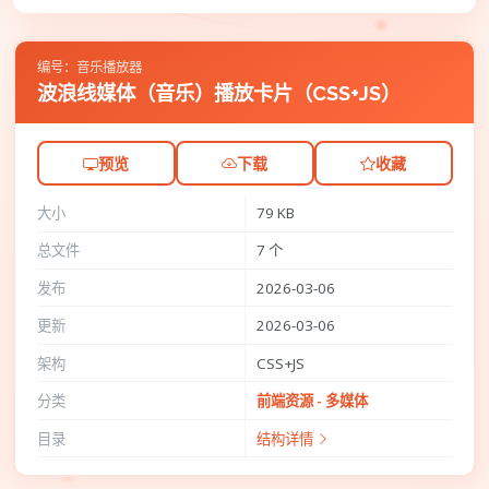
编号：音乐播放器
波浪线媒体（音乐）播放卡片（CSS+JS）
预览
下载
收藏
大小
79 KB
总文件
7 个
发布
2026-03-06
更新
2026-03-06
架构
CSS+JS
分类
前端资源 - 多媒体
目录
结构详情