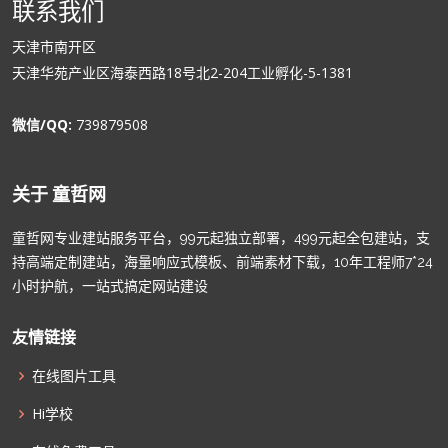
联系我们
天津市南开区
天津华苑产业区海泰西路18号北2-204工业孵化-5-1381
微信/QQ:
739879508
关于 童哲网
童哲网专业建站服务平台，99元起独立部署，499元起全包建站，支
持高端定制建站，海量响应式模板、前端素材下载，10年工程师7*24
小时护航，一站式搞定网站建设
友情链接
在线图片工具
Hi学校