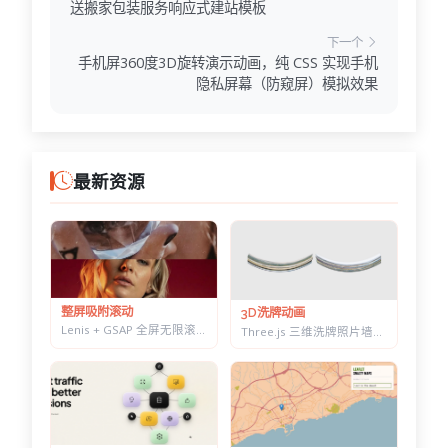
送搬家包装服务响应式建站模板
下一个
手机屏360度3D旋转演示动画，纯 CSS 实现手机
隐私屏幕（防窥屏）模拟效果
最新资源
整屏吸附滚动
3D洗牌动画
Lenis + GSAP 全屏无限滚动视差效果 - 整屏吸附图片展示
Three.js 三维洗牌照片墙动画 - WebGL 卡片弯折归位特效