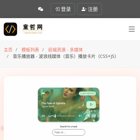
登录
注册
主页
模板列表
前端资源 - 多媒体
音乐播放器 - 波浪线媒体（音乐）播放卡片（CSS+JS）