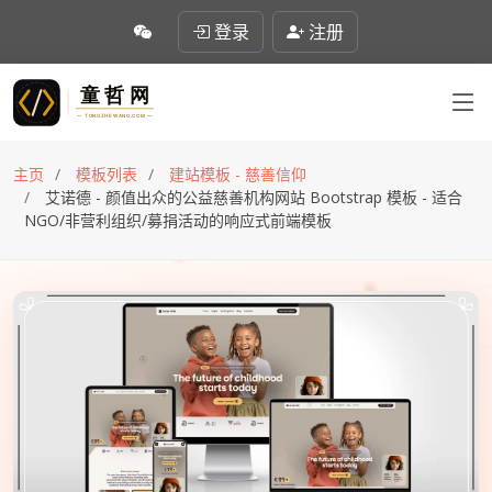
登录
注册
主页
模板列表
建站模板 - 慈善信仰
艾诺德 - 颜值出众的公益慈善机构网站 Bootstrap 模板 - 适合
NGO/非营利组织/募捐活动的响应式前端模板