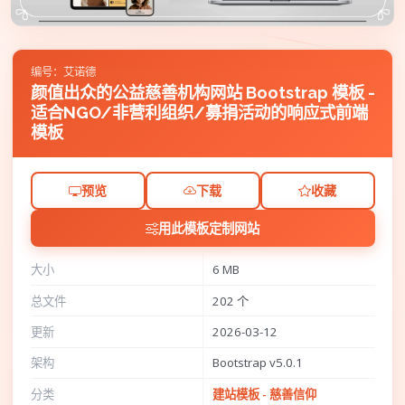
编号：艾诺德
颜值出众的公益慈善机构网站 Bootstrap 模板 -
适合NGO/非营利组织/募捐活动的响应式前端
模板
预览
下载
收藏
用此模板定制网站
大小
6 MB
总文件
202 个
更新
2026-03-12
架构
Bootstrap v5.0.1
分类
建站模板 - 慈善信仰