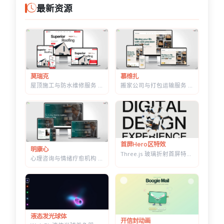
最新资源
莫瑞克
慕维扎
屋顶施工与防水维修服务 HTML 建站模板 | 含施工流程页与质保承诺页
搬家公司与打包运输服务 HTML 响应式建站模板 | 首屏内置在线估价表单
首屏Hero区特效
明康心
Three.js 玻璃折射首屏特效 — 透明扭结体扭曲大标题，随鼠标转动
心理咨询与情绪疗愈机构 HTML 建站模板 | 个体咨询/家庭治疗/正念课程网站专用
液态发光球体
开信封动画