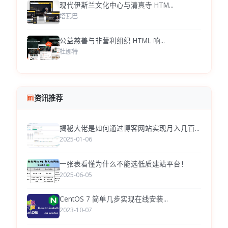
现代伊斯兰文化中心与清真寺 HTM...
塔瓦巴
公益慈善与非营利组织 HTML 响...
杜娜特
资讯推荐
揭秘大佬是如何通过博客网站实现月入几百...
2025-01-06
一张表看懂为什么不能选低质建站平台！
2025-06-05
CentOS 7 简单几步实现在线安装...
2023-10-07