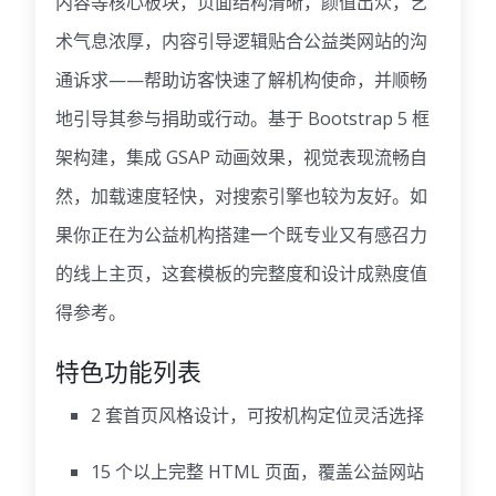
内容等核心板块，页面结构清晰，颜值出众，艺
术气息浓厚，内容引导逻辑贴合公益类网站的沟
通诉求——帮助访客快速了解机构使命，并顺畅
地引导其参与捐助或行动。基于 Bootstrap 5 框
架构建，集成 GSAP 动画效果，视觉表现流畅自
然，加载速度轻快，对搜索引擎也较为友好。如
果你正在为公益机构搭建一个既专业又有感召力
的线上主页，这套模板的完整度和设计成熟度值
得参考。
特色功能列表
2 套首页风格设计，可按机构定位灵活选择
15 个以上完整 HTML 页面，覆盖公益网站