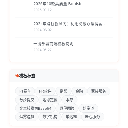
2026年10款高质量 Bootstr...
2026-03-12
2024年赚钱新风向：利用简繁双语博客...
2024-08-02
一键部署前端模板说明
2024-05-27
模板标签
F1赛车
HR软件
倒影
金融
家装服务
分步提交
地球定位
水疗
文本转换为Base64
悬停图片
跆拳道
烟雾边框
数字机构
单选框
匠心服务