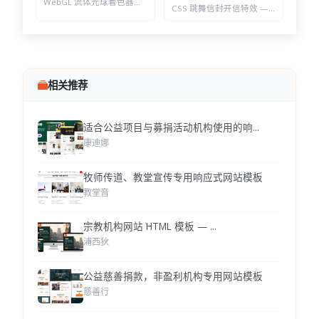
WebGL 流体光球着色器特效 — 七套预设配色，参数实时可调的液态发光球
CSS 跳舞信封开信特效 — 点击展开随机祝福语，带纸屑动画
相关推荐
适合公益项目与募捐活动机构使用的响...
康迪娜
牧师传道、教堂宣传专用响应式网站模板
教堂音
宗教机构网站 HTML 模板 — ...
浦西狄
公益慈善捐款，非盈利机构专用网站模板
慈善行