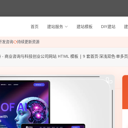
首页
建站服务
建站模板
DIY建站
建
开发咨询
持续更新资源
 - 商业咨询与科技创业公司网站 HTML 模板 | 9 套首页·深浅双色·单多页版本·