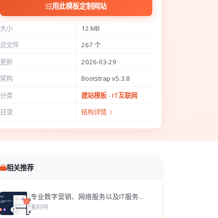
用此模板定制网站
大小
12 MB
总文件
267 个
更新
2026-03-29
架构
Bootstrap v5.3.8
分类
建站模板 - IT互联网
目录
结构详情
相关推荐
专业数字营销、网络服务以及IT服务...
麦科特