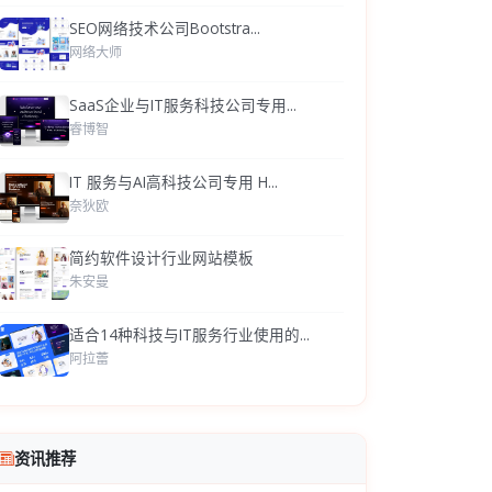
SEO网络技术公司Bootstra...
网络大师
SaaS企业与IT服务科技公司专用...
睿博智
IT 服务与AI高科技公司专用 H...
奈狄欧
简约软件设计行业网站模板
朱安曼
适合14种科技与IT服务行业使用的...
阿拉蕾
资讯推荐