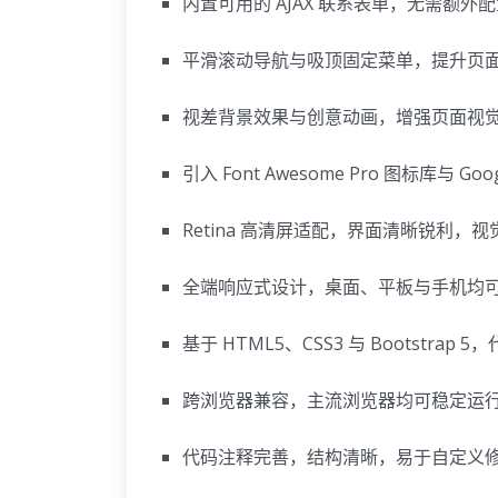
内置可用的 AJAX 联系表单，无需额外
平滑滚动导航与吸顶固定菜单，提升页
视差背景效果与创意动画，增强页面视
引入 Font Awesome Pro 图标库与 
Retina 高清屏适配，界面清晰锐利，
全端响应式设计，桌面、平板与手机均
基于 HTML5、CSS3 与 Bootstrap 
跨浏览器兼容，主流浏览器均可稳定运
代码注释完善，结构清晰，易于自定义