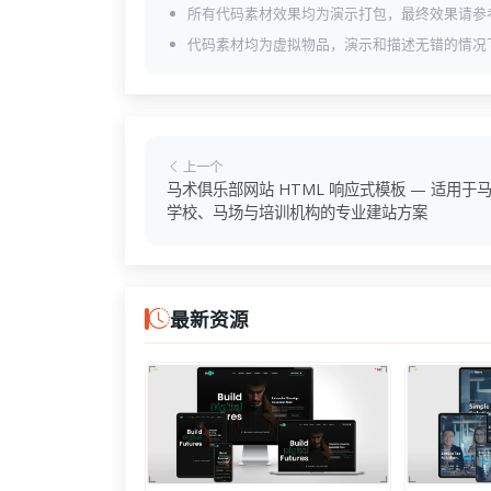
所有代码素材效果均为演示打包，最终效果请参
shop-single.html
代码素材均为虚拟物品，演示和描述无错的情况
shop.html
style.css
team-2.html
team-details.html
team.html
上一个
马术俱乐部网站 HTML 响应式模板 — 适用于
学校、马场与培训机构的专业建站方案
最新资源