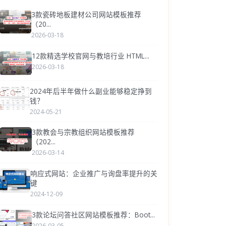
3款瓷砖地板建材公司网站模板推荐
（20...
2026-03-18
12款精选学校官网与教培行业 HTML...
2026-03-18
2024年后半年做什么副业能够稳定挣到
钱？
2024-05-21
3款教会与宗教组织网站模板推荐
（202...
2026-03-14
响应式网站：企业推广与询盘率提升的关
键
2024-12-09
3款论坛问答社区网站模板推荐：Boot...
2026-03-05