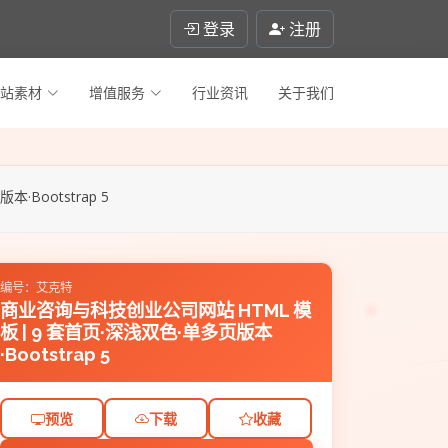
登录
注册
站素材
增值服务
行业资讯
关于我们
Bootstrap 5
编号：艾克特
商业咨询与科技创业公司网站 HTML 模
板 | 9 套首页·深浅双色·单多页版本
·Bootstrap 5
预览
下载
收藏