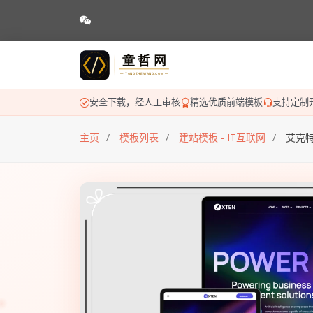
安全下载，经人工审核
精选优质前端模板
支持定制
主页
模板列表
建站模板 - IT互联网
艾克特