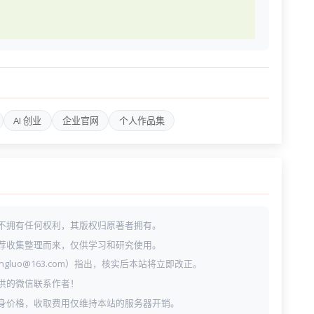
AI 创业
企业官网
个人作品集
不拥有任何权利，其版权归原著者拥有。
荐收集整理而来，仅供学习和研究使用。
ngluo@163.com）指出，核实后本站将立即改正。
供的微信联系作者！
身价格，收取费用仅维持本站的服务器开销。