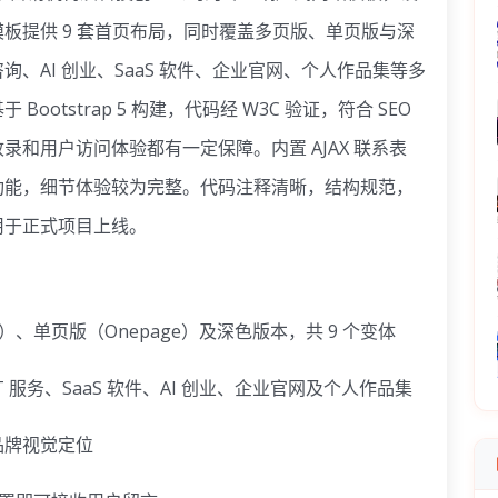
板提供 9 套首页布局，同时覆盖多页版、单页版与深
、AI 创业、SaaS 软件、企业官网、个人作品集等多
otstrap 5 构建，代码经 W3C 验证，符合 SEO
和用户访问体验都有一定保障。内置 AJAX 联系表
功能，细节体验较为完整。代码注释清晰，结构规范，
用于正式项目上线。
e）、单页版（Onepage）及深色版本，共 9 个变体
服务、SaaS 软件、AI 创业、企业官网及个人作品集
品牌视觉定位