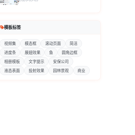
模板标签
视频集
模态框
滚动页面
简洁
进度条
展翅效果
鱼
圆角边框
相册模板
文字提示
安保公司
液态表面
投射效果
园林景观
商业