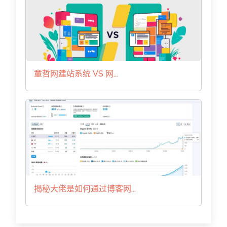
童哲网建站系统 VS 网...
揭秘大佬是如何通过博客网...