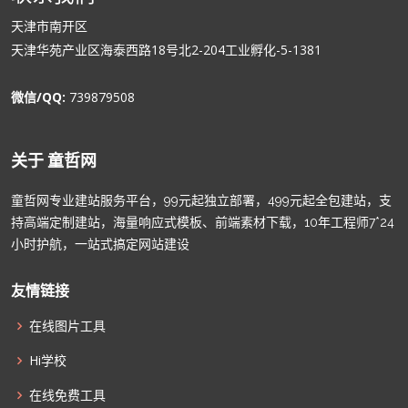
天津市南开区
天津华苑产业区海泰西路18号北2-204工业孵化-5-1381
微信/QQ:
739879508
关于 童哲网
童哲网专业建站服务平台，99元起独立部署，499元起全包建站，支
持高端定制建站，海量响应式模板、前端素材下载，10年工程师7*24
小时护航，一站式搞定网站建设
友情链接
在线图片工具
Hi学校
在线免费工具