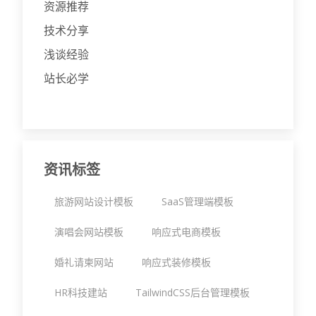
资源推荐
技术分享
浅谈经验
站长必学
资讯标签
旅游网站设计模板
SaaS管理端模板
演唱会网站模板
响应式电商模板
婚礼请柬网站
响应式装修模板
HR科技建站
TailwindCSS后台管理模板