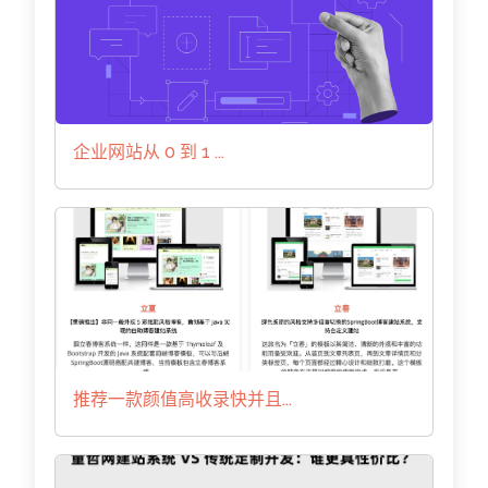
企业网站从 0 到 1 ...
推荐一款颜值高收录快并且...