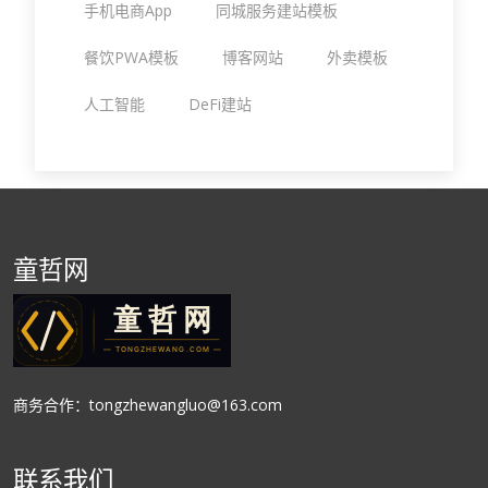
手机电商App
同城服务建站模板
餐饮PWA模板
博客网站
外卖模板
人工智能
DeFi建站
童哲网
商务合作：tongzhewangluo@163.com
联系我们