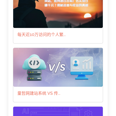
每天近10万访问的个人繁...
童哲网建站系统 VS 传...