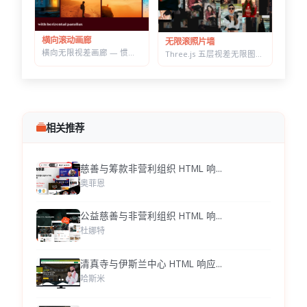
横向滚动画廊
无限滚照片墙
横向无限视差画廊 — 惯性滚动自动吸附居中，纯原生 JS 实现
Three.js 五层视差无限图片墙 — 拖拽惯性滑动，滚轮加速的横向画廊
相关推荐
慈善与筹款非营利组织 HTML 响...
奥菲恩
公益慈善与非营利组织 HTML 响...
杜娜特
清真寺与伊斯兰中心 HTML 响应...
哈斯米