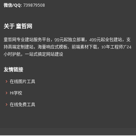
微信/QQ:
739879508
关于 童哲网
童哲网专业建站服务平台，99元起独立部署，499元起全包建站，支
持高端定制建站，海量响应式模板、前端素材下载，10年工程师7*24
小时护航，一站式搞定网站建设
友情链接
在线图片工具
Hi学校
在线免费工具