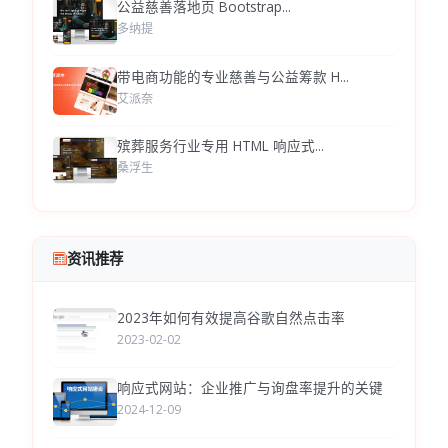
公益慈善落地页 Bootstrap...
多纳提
带电商功能的专业慈善与公益筹款 H...
艾派奈
殡葬服务行业专用 HTML 响应式...
桑浮生
资讯推荐
2023年如何有效提高谷歌自然点击率
2023-02-02
响应式网站：企业推广与询盘率提升的关键
2024-12-09