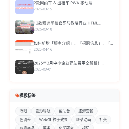
2款网约车 & 出租车 PWA 移动端...
2026-03-15
12款精选学校官网与教培行业 HTML...
2026-03-18
如何新增「服务介绍」、「招聘信息」、「...
2025-04-16
2025年3月中小企业建站费用全解析！...
2025-03-01
模板标签
眨眼
圆形导航
帮助台
旅游套餐
色调差
WebGL 粒子效果
炒菜动画
社交
有机商品
薯条
化学研究
标记