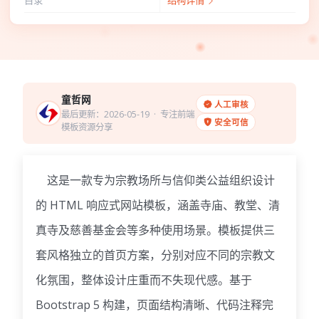
目录
结构详情
童哲网
人工审核
最后更新：2026-05-19
· 专注前端
安全可信
模板资源分享
这是一款专为宗教场所与信仰类公益组织设计
的 HTML 响应式网站模板，涵盖寺庙、教堂、清
真寺及慈善基金会等多种使用场景。模板提供三
套风格独立的首页方案，分别对应不同的宗教文
化氛围，整体设计庄重而不失现代感。基于
Bootstrap 5 构建，页面结构清晰、代码注释完