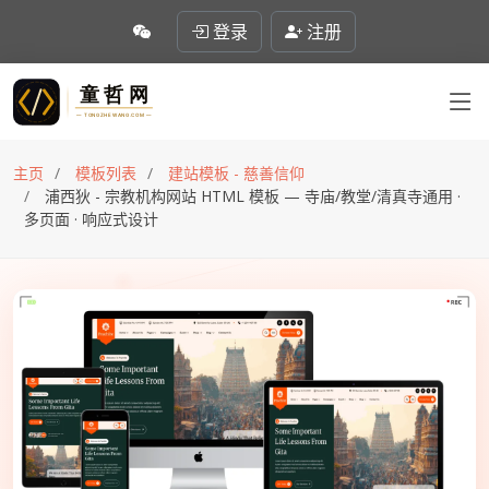
登录
注册
主页
模板列表
建站模板 - 慈善信仰
浦西狄 - 宗教机构网站 HTML 模板 — 寺庙/教堂/清真寺通用 ·
多页面 · 响应式设计