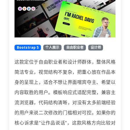
Bootstrap 5
个人展示
自由职业者
设计师
这款定位于自由职业者和设计师群体，整体风格
简洁专业，视觉结构不复杂，把重心放在作品本
身的呈现上，适合不想让界面喧宾夺主、希望以
内容取胜的用户。模板响应式适配完整，兼容主
流浏览器，代码结构清晰，对没有太多前端经验
的用户来说二次修改的门槛相对可控。如果你的
核心诉求是"让作品说话"，这款风格方向比较对