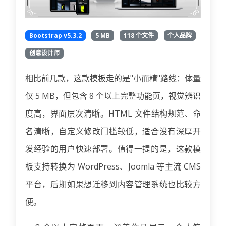
Bootstrap v5.3.2
5 MB
118 个文件
个人品牌
创意设计师
相比前几款，这款模板走的是"小而精"路线：体量
仅 5 MB，但包含 8 个以上完整功能页，视觉辨识
度高，界面层次清晰。HTML 文件结构规范、命
名清晰，自定义修改门槛较低，适合没有深厚开
发经验的用户快速部署。值得一提的是，这款模
板支持转换为 WordPress、Joomla 等主流 CMS
平台，后期如果想迁移到内容管理系统也比较方
便。