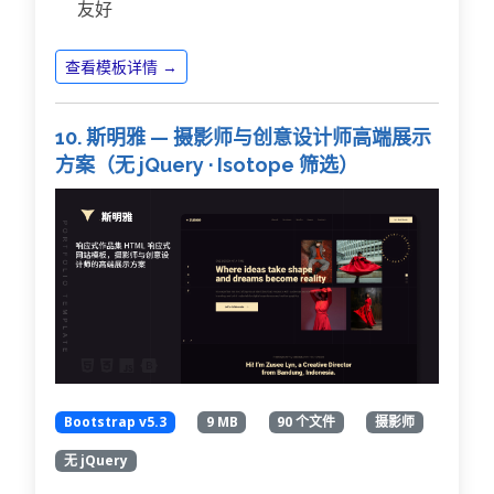
友好
查看模板详情 →
10. 斯明雅 — 摄影师与创意设计师高端展示
方案（无 jQuery · Isotope 筛选）
Bootstrap v5.3
9 MB
90 个文件
摄影师
无 jQuery