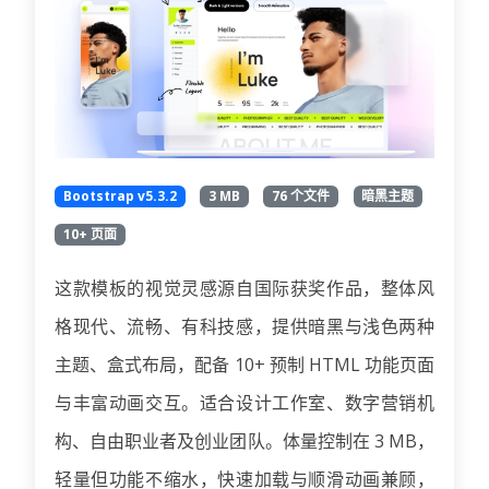
Bootstrap v5.3.2
3 MB
76 个文件
暗黑主题
10+ 页面
这款模板的视觉灵感源自国际获奖作品，整体风
格现代、流畅、有科技感，提供暗黑与浅色两种
主题、盒式布局，配备 10+ 预制 HTML 功能页面
与丰富动画交互。适合设计工作室、数字营销机
构、自由职业者及创业团队。体量控制在 3 MB，
轻量但功能不缩水，快速加载与顺滑动画兼顾，