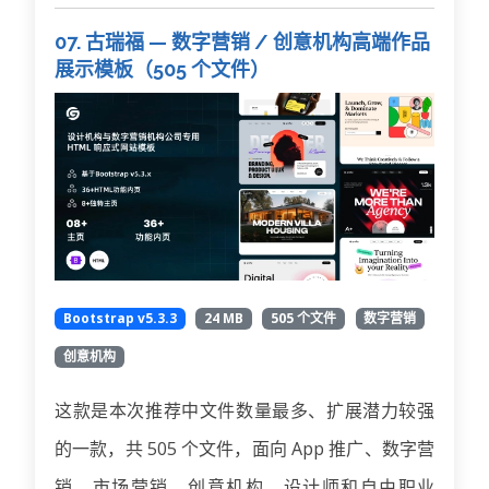
07. 古瑞福 — 数字营销 / 创意机构高端作品
展示模板（505 个文件）
Bootstrap v5.3.3
24 MB
505 个文件
数字营销
创意机构
这款是本次推荐中文件数量最多、扩展潜力较强
的一款，共 505 个文件，面向 App 推广、数字营
销、市场营销、创意机构、设计师和自由职业