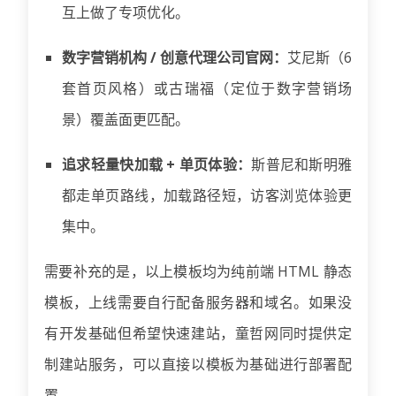
互上做了专项优化。
数字营销机构 / 创意代理公司官网：
艾尼斯（6
套首页风格）或古瑞福（定位于数字营销场
景）覆盖面更匹配。
追求轻量快加载 + 单页体验：
斯普尼和斯明雅
都走单页路线，加载路径短，访客浏览体验更
集中。
需要补充的是，以上模板均为纯前端 HTML 静态
模板，上线需要自行配备服务器和域名。如果没
有开发基础但希望快速建站，童哲网同时提供定
制建站服务，可以直接以模板为基础进行部署配
置。