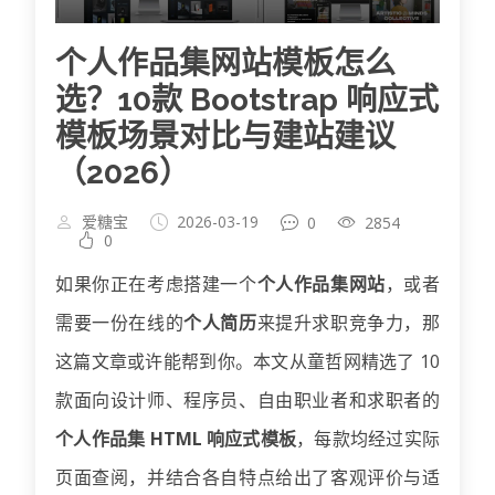
个人作品集网站模板怎么
选？10款 Bootstrap 响应式
模板场景对比与建站建议
（2026）
爱糖宝
2026-03-19
0
2854
0
如果你正在考虑搭建一个
个人作品集网站
，或者
需要一份在线的
个人简历
来提升求职竞争力，那
这篇文章或许能帮到你。本文从童哲网精选了 10
款面向设计师、程序员、自由职业者和求职者的
个人作品集 HTML 响应式模板
，每款均经过实际
页面查阅，并结合各自特点给出了客观评价与适