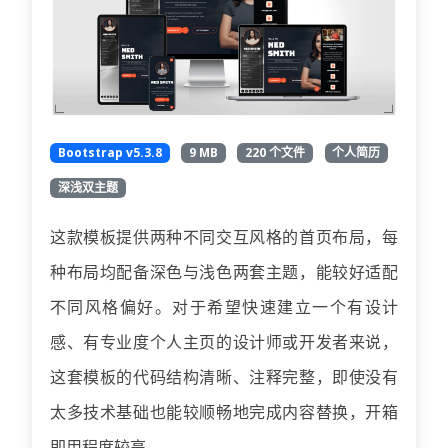
Bootstrap v5.3.8
9 MB
220 个文件
个人简历
深浅双主题
这款模板提供两种不同交互风格的首页布局，每
种布局均配备深色与浅色两套主题，能较好适配
不同风格偏好。对于希望快速建立一个有设计
感、有专业度个人主页的设计师或开发者来说，
这套模板的代码结构清晰、注释完整，即使没有
太多技术基础也能较顺畅地完成内容替换，开箱
即用程度较高。