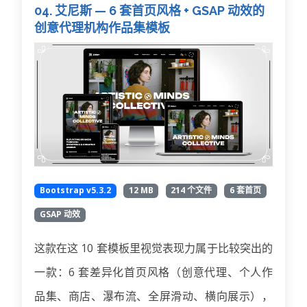
04. 艾尼斯 — 6 套首页风格 + GSAP 动效的
创意代理机构作品集模板
Bootstrap v5.3.2
12 MB
214 个文件
6 套首页
GSAP 动效
这款在这 10 套模板里视觉表现力属于比较突出的
一款：6 套差异化首页风格（创意代理、个人作
品集、商店、瀑布流、全屏滑动、横向展示），