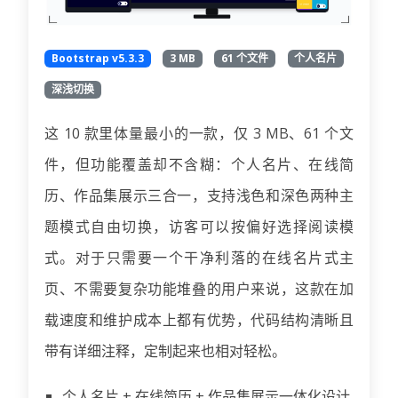
Bootstrap v5.3.3
3 MB
61 个文件
个人名片
深浅切换
这 10 款里体量最小的一款，仅 3 MB、61 个文
件，但功能覆盖却不含糊：个人名片、在线简
历、作品集展示三合一，支持浅色和深色两种主
题模式自由切换，访客可以按偏好选择阅读模
式。对于只需要一个干净利落的在线名片式主
页、不需要复杂功能堆叠的用户来说，这款在加
载速度和维护成本上都有优势，代码结构清晰且
带有详细注释，定制起来也相对轻松。
个人名片 + 在线简历 + 作品集展示一体化设计