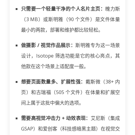
只需要一个轻量干净的个人名片主页：
魄力斯
（3 MB）或斯明雅（90 个文件）是文件体量
最小的两款，部署和维护都比较轻松。
做摄影 / 视觉作品展示：
斯明雅专为这一场景
设计，Isotope 筛选功能是它的核心亮点，其
他款在这个场景上适配度一般。
想要页面数量多、扩展性强：
戴斯微（38+ 内
页）和古瑞福（505 个文件）在体量和扩展空
间上属于这批中偏大的选项。
需要高视觉冲击力 + 动效表现：
艾尼斯（集成
GSAP）和爱创客（科技感暗黑主题）在视觉交