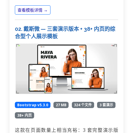
查看模板详情 →
02. 戴斯微 — 三套演示版本 + 38+ 内页的综
合型个人展示模板
Bootstrap v5.3.0
27 MB
324 个文件
3 套演示
38+ 内页
这款在页面数量上相当充裕：3 套完整演示版