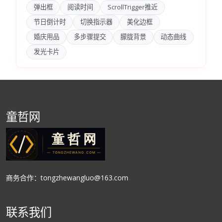
弹出框
阅读时间
ScrollTrigger推近
节日倒计时
切换指示器
美化边框
婚庆用品
多步骤提交
朦胧背景
动态曲线
发光卡片
童哲网
商务合作：tongzhewangluo@163.com
联系我们