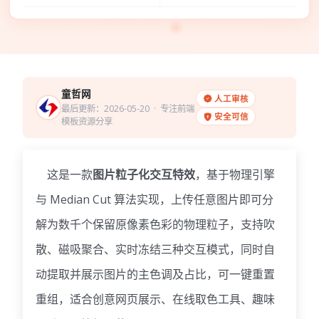
童哲网
人工审核
最后更新：2026-05-20
· 专注前端
安全可信
模板资源分享
这是一款
图片粒子化交互特效
，基于物理引擎
与 Median Cut 算法实现，上传任意图片即可分
解为数千个保留原像素色彩的物理粒子，支持吹
散、磁吸聚合、实时冻结三种交互模式，同时自
动提取并展示图片的主色调及占比，可一键重置
重组，适合创意网页展示、在线取色工具、趣味