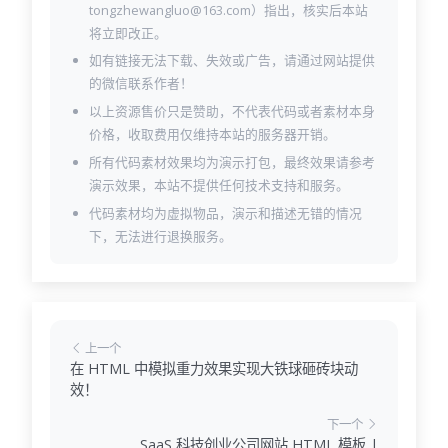
tongzhewangluo@163.com）指出，核实后本站
将立即改正。
如有链接无法下载、失效或广告，请通过网站提供
的微信联系作者！
以上资源售价只是赞助，不代表代码或者素材本身
价格，收取费用仅维持本站的服务器开销。
所有代码素材效果均为演示打包，最终效果请参考
演示效果，本站不提供任何技术支持和服务。
代码素材均为虚拟物品，演示和描述无错的情况
下，无法进行退换服务。
上一个
在 HTML 中模拟重力效果实现大铁球砸砖块动
效！
下一个
SaaS 科技创业公司网站 HTML 模板 |