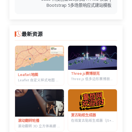
Bootstrap 5多场景响应式建站模板
最新资源
Three.js赛博朋克
Leaflet地图
Three.js 低多边形赛博朋克村落 — 霓虹辉光夜景，五项参数实时可调
Leaflet 自定义样式地图 — 十几套配色一键切换，带自动降级容错
复古贴纸生成器
在线复古贴纸生成器（JS+CSS） — 改字换色调角度，一键导出透明底 PNG
滚动翻转轮播
滚动翻转 3D 立方体画廊 — 六面切换背景同步变化，CSS 3D 实现