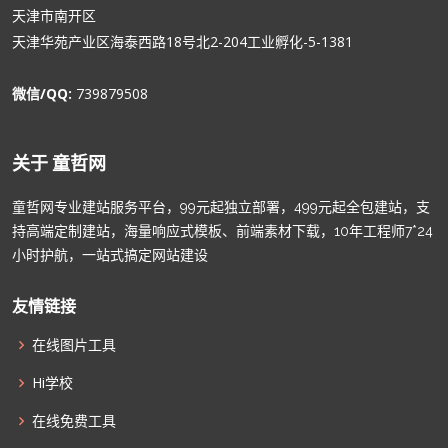
天津市南开区
天津华苑产业区海泰西路18号北2-204工业孵化-5-1381
微信/QQ:
739879508
关于 童哲网
童哲网专业建站服务平台，99元起独立部署，499元起全包建站，支
持高端定制建站，海量响应式模板、前端素材下载，10年工程师7*24
小时护航，一站式搞定网站建设
友情链接
在线图片工具
Hi学校
在线免费工具