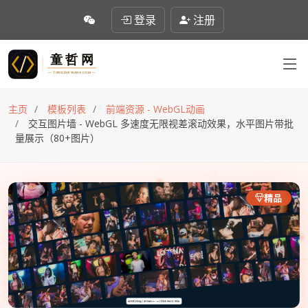
登录
注册
主页
模板列表
前端资源 - WebGL动画
交互图片墙 - WebGL 多速度无限视差滚动效果，水平图片带批
量展示（80+图片）
精品