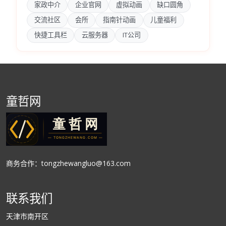
家政中介
企业官网
虚拟动画
缺口圆角
交流社区
会所
指南针动画
儿童福利
快捷工具栏
云服务器
IT公司
童哲网
商务合作：tongzhewangluo@163.com
联系我们
天津市南开区