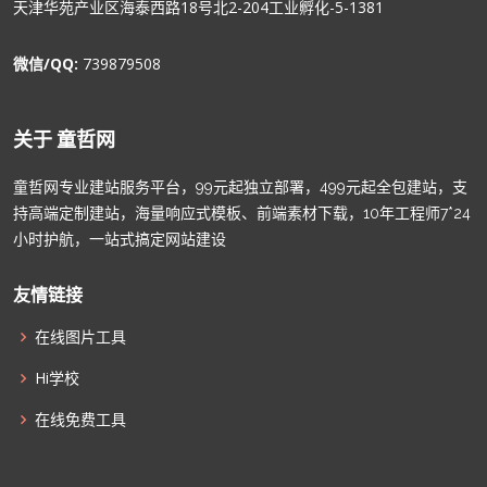
天津华苑产业区海泰西路18号北2-204工业孵化-5-1381
微信/QQ:
739879508
关于 童哲网
童哲网专业建站服务平台，99元起独立部署，499元起全包建站，支
持高端定制建站，海量响应式模板、前端素材下载，10年工程师7*24
小时护航，一站式搞定网站建设
友情链接
在线图片工具
Hi学校
在线免费工具