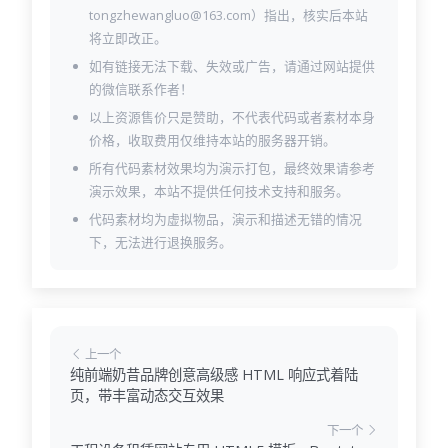
tongzhewangluo@163.com）指出，核实后本站
将立即改正。
如有链接无法下载、失效或广告，请通过网站提供
的微信联系作者！
以上资源售价只是赞助，不代表代码或者素材本身
价格，收取费用仅维持本站的服务器开销。
所有代码素材效果均为演示打包，最终效果请参考
演示效果，本站不提供任何技术支持和服务。
代码素材均为虚拟物品，演示和描述无错的情况
下，无法进行退换服务。
上一个
纯前端奶昔品牌创意高级感 HTML 响应式着陆
页，带丰富动态交互效果
下一个