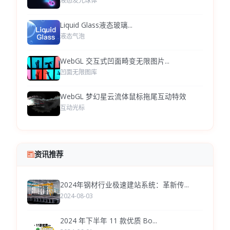
液态发光球体
Liquid Glass液态玻璃...
液态气泡
WebGL 交互式凹面畸变无限图片...
凹面无限图库
WebGL 梦幻星云流体鼠标拖尾互动特效
互动光标
资讯推荐
2024年钢材行业极速建站系统：革新传...
2024-08-03
2024 年下半年 11 款优质 Bo...