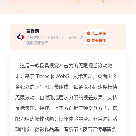
童哲网
人工审核
最后更新：2026-05-23
· 专注前端
安全可信
模板资源分享
这是一款极具视觉冲击力的无限视差滚动效
果，基于 Three.js WebGL 技术实现。页面由 8
条独立的水平图片带组成，每条以不同速度持续
无限滚动，自然形成层次分明的视差效果；支持
鼠标滚轮、拖拽、上下方向键三种交互方式，搭
配流畅的惯性动画，操作体验丝滑。非常适合活
动回顾、摄影作品集、音乐节 / 夜店宣传等需要