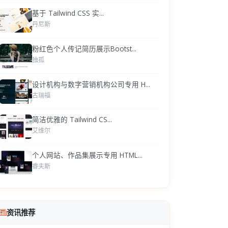
基于 Tailwind CSS 实...
丹尼斯
粉红色个人传记简历展示Bootst...
独孤
设计机构与数字营销机构公司专用 H...
古瑞福
简洁优雅的 Tailwind CS...
艾维尔
个人网站、作品集展示专用 HTML...
睿夫斯
资讯推荐