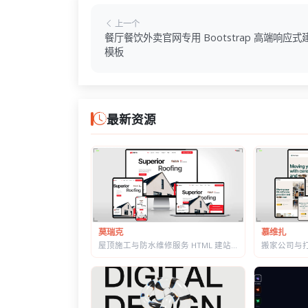
上一个
餐厅餐饮外卖官网专用 Bootstrap 高端响应式
模板
最新资源
莫瑞克
慕维扎
屋顶施工与防水维修服务 HTML 建站模板 | 含施工流程页与质保承诺页