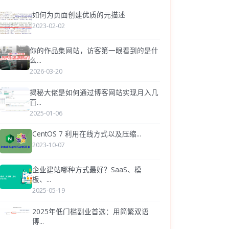
如何为页面创建优质的元描述
2023-02-02
你的作品集网站，访客第一眼看到的是什
么...
2026-03-20
揭秘大佬是如何通过博客网站实现月入几
百...
2025-01-06
CentOS 7 利用在线方式以及压缩...
2023-10-07
企业建站哪种方式最好？SaaS、模
板、...
2025-05-19
2025年低门槛副业首选：用简繁双语
博...