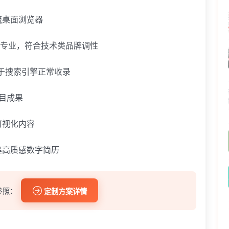
流桌面浏览器
版清晰专业，符合技术类品牌调性
助于搜索引擎正常收录
项目成果
可视化内容
建高质感数字简历
参照：
定制方案详情