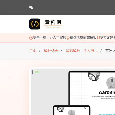
安全下载，经人工审核
精选优质前端模板
支持定制
主页
模板列表
建站模板 - 个人展示
艾冰客