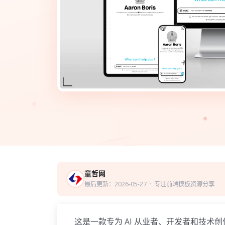
童哲网
最后更新：2026-05-27
· 专注前端模板资源分享
这是一款专为 AI 从业者、开发者和技术