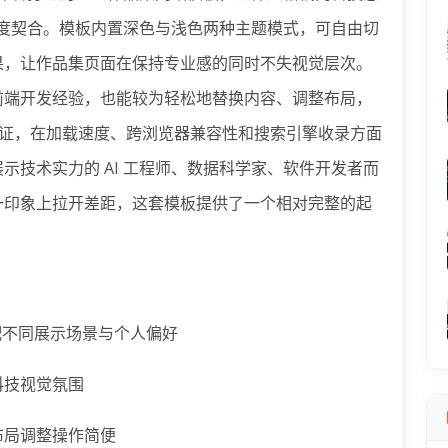
象高度契合。模板内置深色与浅色两种主题模式，可自由切
果，让作品集页面在保持专业感的同时不失视觉层次。
前端开发经验，也能较为轻松地替换内容、调整布局，
准验证，在加载速度、跨浏览器兼容性和搜索引擎收录方面
示技术实力的 AI 工程师、数据科学家、软件开发者而
一印象上拉开差距，这套模板提供了一个相对完整的起
配不同展示场景与个人偏好
科技视觉氛围
布局调整操作简便