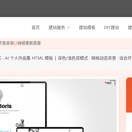
首页
建站服务
建站模板
DIY建站
建
开发咨询
持续更新资源
 - AI 个人作品集 HTML 模板 | 深色/浅色双模式 · 网格动态背景 · 适