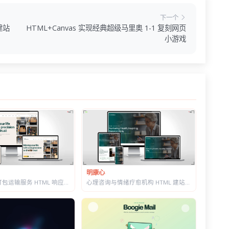
下一个
建站
HTML+Canvas 实现经典超级马里奥 1-1 复刻网页
小游戏
明康心
心理咨询与情绪疗愈机构 HTML 建站模板 | 个体咨询/家庭治疗/正念课程网站专用
搬家公司与打包运输服务 HTML 响应式建站模板 | 首屏内置在线估价表单