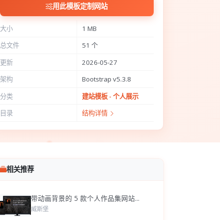
用此模板定制网站
大小
1 MB
总文件
51 个
更新
2026-05-27
架构
Bootstrap v5.3.8
分类
建站模板 - 个人展示
目录
结构详情
相关推荐
带动画背景的 5 款个人作品集网站...
威斯堡