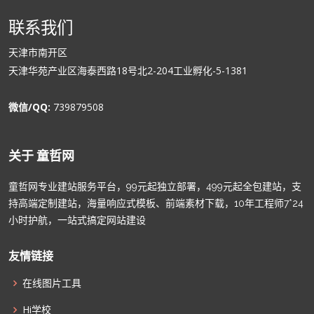
联系我们
天津市南开区
天津华苑产业区海泰西路18号北2-204工业孵化-5-1381
微信/QQ:
739879508
关于 童哲网
童哲网专业建站服务平台，99元起独立部署，499元起全包建站，支
持高端定制建站，海量响应式模板、前端素材下载，10年工程师7*24
小时护航，一站式搞定网站建设
友情链接
在线图片工具
Hi学校