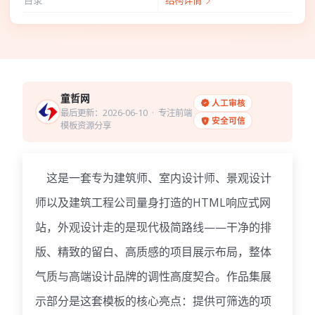
目录
结构详情
童哲网
人工审核
最后更新：2026-06-10
· 专注前端
安全可信
模板资源分享
这是一套专为建筑师、室内设计师、景观设计
师以及建筑工程公司量身打造的HTML响应式网
站，外观设计走的是现代极简路线——干净的排
版、精致的留白、高质感的项目展示布局，整体
气质与高端设计品牌的调性高度契合。作品集展
示部分是这套模板的核心亮点：提供可筛选的项