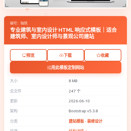
编号：轴筑
专业建筑与室内设计 HTML 响应式模板｜适合
建筑师、室内设计师与景观公司建站
预览
下载
收藏
用此模板定制网站
大小
8 MB
总文件
247 个
更新
2026-06-10
架构
Bootstrap v5.3.8
分类
建站模板 - 装修设计