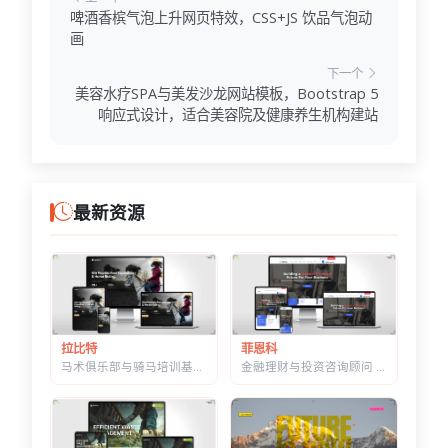
啤酒香槟气泡上升网页特效，CSS+JS 饮品气泡动
画
下一个
美容水疗SPA与美发沙龙网站模板，Bootstrap 5
响应式设计，适合美容院及健康养生机构建站
最新资源
菲恩科
拉比特
金融理财与投资咨询顾问 HTML 建站模板 | 三套首页/W3C 校验/含商店模块
马术俱乐部与骑马培训基地 HTML 建站模板 | 骑术课程/马场活动/教练团队