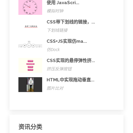
使用 JavaScri...
模拟时钟
CSS带下划线的链接，...
下划线链接
CSS+JS实现仿ma...
仿Dock
CSS实现的悬停弹性挤...
挤压反弹按钮
HTML中实现拖动垂直...
图片比对
资讯分类