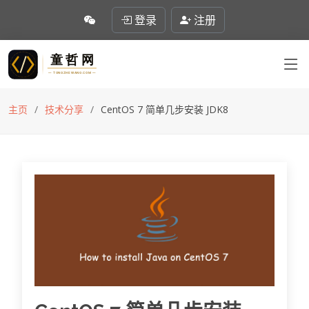
登录
注册
主页
技术分享
CentOS 7 简单几步安装 JDK8