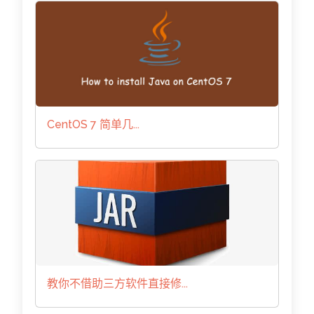
CentOS 7 简单几...
教你不借助三方软件直接修...