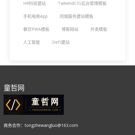
HR科技建站
TailwindCSS后台管理模板
手机电商App
同城服务建站模板
餐饮PWA模板
博客网站
外卖模板
人工智能
DeFi建站
童哲网
商务合作：tongzhewangluo@163.com