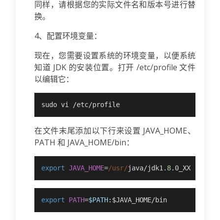
同样，请根据您的实际文件名和版本号进行替
换。
4、配置环境变量：
现在，您需要设置系统的环境变量，以便系统
知道 JDK 的安装位置。打开 /etc/profile 文件
以编辑它：
sudo vi /etc/profile
在文件末尾添加以下行来设置 JAVA_HOME、
PATH 和 JAVA_HOME/bin：
export
JAVA_HOME
=
/usr/
java/jdk1
.8
.0_XX
export
PATH
=
$PATH
:$JAVA_HOME/bin