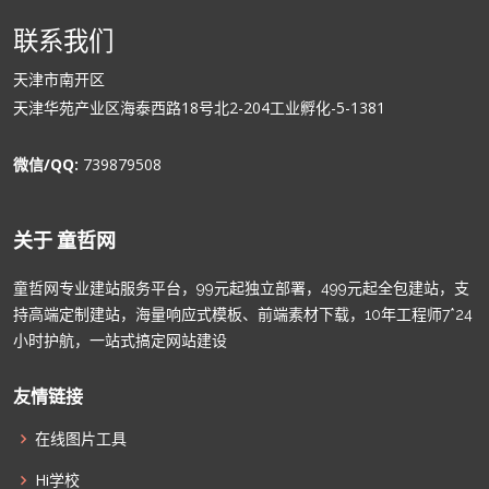
联系我们
天津市南开区
天津华苑产业区海泰西路18号北2-204工业孵化-5-1381
微信/QQ:
739879508
关于 童哲网
童哲网专业建站服务平台，99元起独立部署，499元起全包建站，支
持高端定制建站，海量响应式模板、前端素材下载，10年工程师7*24
小时护航，一站式搞定网站建设
友情链接
在线图片工具
Hi学校