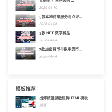
实验室 / 生物医药 ...
2026-04-10
5款本地商家服务与点评...
2026-04-06
3款 NFT 数字藏品...
2026-04-04
7款加密货币与数字货币...
2026-04-04
模板推荐
出海旅游游艇租赁HTML模板
船智