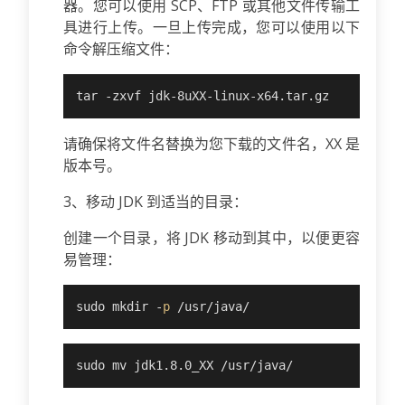
器。您可以使用 SCP、FTP 或其他文件传输工
具进行上传。一旦上传完成，您可以使用以下
命令解压缩文件：
tar -zxvf jdk-8uXX-linux-x64.tar.gz
请确保将文件名替换为您下载的文件名，XX 是
版本号。
3、移动 JDK 到适当的目录：
创建一个目录，将 JDK 移动到其中，以便更容
易管理：
sudo mkdir -
p
 /usr/java/
sudo mv jdk1.8.0_XX /usr/java/