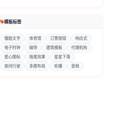
模板标签
慢跑文字
体育馆
订票按钮
响应式
电子时钟
磁带
建筑模板
代理机构
爱心图标
拖尾效果
星星下落
夜间行驶
多图布局
轮播
音频