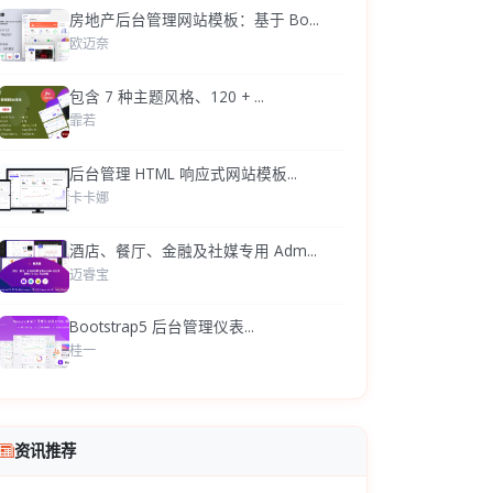
房地产后台管理网站模板：基于 Bo...
欧迈奈
包含 7 种主题风格、120 + ...
霏若
后台管理 HTML 响应式网站模板...
卡卡娜
酒店、餐厅、金融及社媒专用 Adm...
迈睿宝
Bootstrap5 后台管理仪表...
桂一
资讯推荐