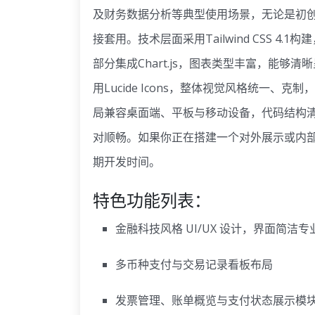
及财务数据分析等典型使用场景，无论是初创
接套用。技术层面采用Tailwind CSS 
部分集成Chart.js，图表类型丰富，能
用Lucide Icons，整体视觉风格统一
局兼容桌面端、平板与移动设备，代码结构
对顺畅。如果你正在搭建一个对外展示或内
期开发时间。
特色功能列表：
金融科技风格 UI/UX 设计，界面简洁
多币种支付与交易记录看板布局
发票管理、账单概览与支付状态展示模