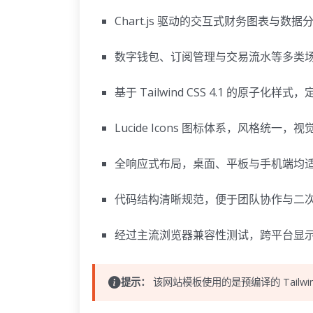
Chart.js 驱动的交互式财务图表与数据
数字钱包、订阅管理与交易流水等多类
基于 Tailwind CSS 4.1 的原子化样
Lucide Icons 图标体系，风格统一
全响应式布局，桌面、平板与手机端均
代码结构清晰规范，便于团队协作与二
经过主流浏览器兼容性测试，跨平台显
提示：
该网站模板使用的是预编译的 Tailwi