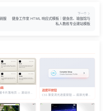
下一个
销服
健身工作室 HTML 响应式模板｜健身房、瑜伽馆与
私人教练专业建站模板
动画
进度环按钮
GSAP 3D 数据卡片落地页 — 滚动分屏动画与鼠标跟随倾斜布局效果
CSS 渐变流光进度按钮 — 底部光晕描边，悬停自动涨进度