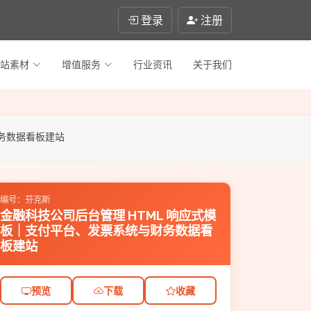
登录
注册
站素材
增值服务
行业资讯
关于我们
财务数据看板建站
编号：芬克斯
金融科技公司后台管理 HTML 响应式模
板｜支付平台、发票系统与财务数据看
板建站
预览
下载
收藏