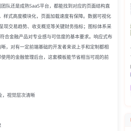
团队还是成熟SaaS平台，都能找到对应的页面结构直
4.1构建，样式高度模块化，页面加载速度有保障。数据可视化
够清晰呈现交易趋势、收支概览等关键财务指标；图标体系采
、克制，符合金融产品对专业感与可信度的基本要求。响应式布
清晰，对有一定前端基础的开发者来说上手和定制都相
部使用的金融管理后台，这套模板能节省相当可观的前
专业，视觉层次清晰
块