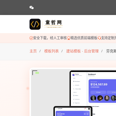
安全下载，经人工审核
精选优质前端模板
支持定制
主页
模板列表
建站模板 - 后台管理
芬克斯