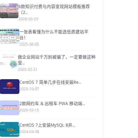
6款知识付费与内容变现网站模板推荐
（2...
2026-03-23
一张表看懂为什么不能选低质建站平
台！
2025-06-05
做企业网站千万别被骗了，一定要做这种
营...
2025-02-21
CentOS 7 简单几步在线安装Re...
2023-10-07
2款网约车 & 出租车 PWA 移动端...
2026-03-15
CentOS 7上安装MySQL 8并...
2024-04-08