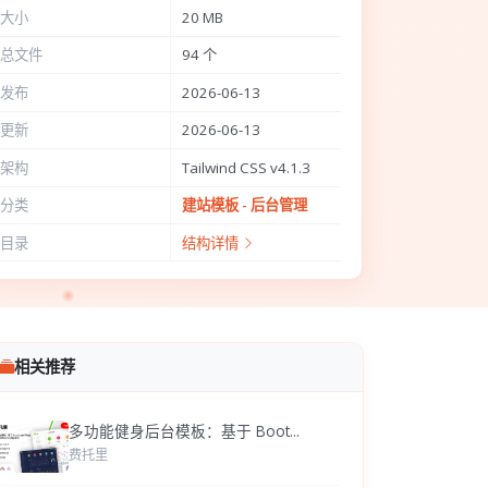
大小
20 MB
总文件
94 个
发布
2026-06-13
更新
2026-06-13
架构
Tailwind CSS v4.1.3
分类
建站模板 - 后台管理
目录
结构详情
相关推荐
多功能健身后台模板：基于 Boot...
费托里