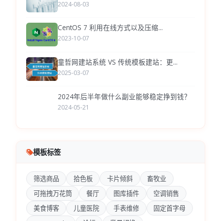
2024-08-03
CentOS 7 利用在线方式以及压缩...
2023-10-07
童哲网建站系统 VS 传统模板建站：更...
2025-03-07
2024年后半年做什么副业能够稳定挣到钱？
2024-05-21
模板标签
筛选商品
拾色板
卡片倾斜
畜牧业
可拖拽万花筒
餐厅
图库插件
空调销售
美食博客
儿童医院
手表维修
固定首字母