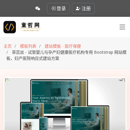
登录
注册
主页
模板列表
建站模板 - 医疗保健
菲蕊丝 - 试管婴儿与孕产妇健康医疗机构专用 Bootstrap 网站模
板，妇产医院响应式建站方案