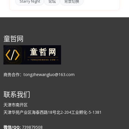
Starry Night
论坛
背景切换
童哲网
商务合作：tongzhewangluo@163.com
联系我们
天津市南开区
天津华苑产业区海泰西路18号北2-204工业孵化-5-1381
微信/QQ:
739879508