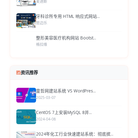
麦迪斯
牙科诊所专用 HTML 响应式网站...
思迈乐
整形美容医疗机构网站 Bootst...
格拉维
资讯推荐
童哲网建站系统 VS WordPres...
2025-03-07
CentOS 7上安装MySQL 8并...
2024-04-08
2024年化工行业快速建站系统：彻底摈...