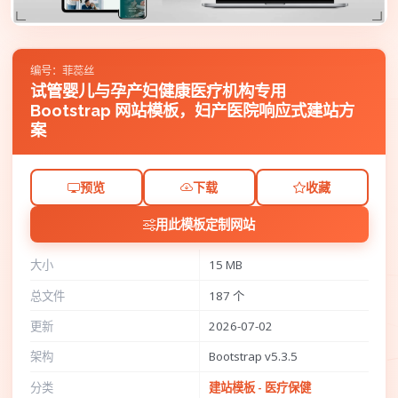
编号：菲蕊丝
试管婴儿与孕产妇健康医疗机构专用
Bootstrap 网站模板，妇产医院响应式建站方
案
预览
下载
收藏
用此模板定制网站
大小
15 MB
总文件
187 个
更新
2026-07-02
架构
Bootstrap v5.3.5
分类
建站模板 - 医疗保健