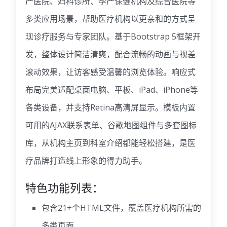
产医院、妇科诊所、孕产保健机构及综合医院等
多类应用场景，帮助医疗机构以更亲和的方式呈
现诊疗服务与专家团队。基于Bootstrap 5框架开
发，整体设计简洁清爽，配合流畅的动画与视差
滚动效果，让访客感受温馨的浏览体验。响应式
布局完美适配桌面电脑、平板、iPad、iPhone等
各类设备，并支持Retina高清屏显示。模板内置
可用的AJAX联系表单、谷歌地图组件与多套图标
库，从机构主页到科室介绍都能轻松搭建，是医
疗品牌打造线上形象的得力助手。
特色功能列表：
包含21+个HTML文件，覆盖医疗机构所需的
多类页面