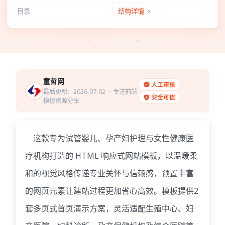
目录
结构详情
童哲网
人工审核
最后更新：2026-07-02
· 专注前端
安全可信
模板资源分享
这款专为试管婴儿、孕产妇护理与女性健康医
疗机构打造的 HTML 响应式网站模板，以温暖柔
和的视觉风格传递专业关怀与信赖感，预置丰富
的网页元素让建站过程更加省心高效。模板提供2
套多页式首页演示方案，灵活适配生殖中心、妇