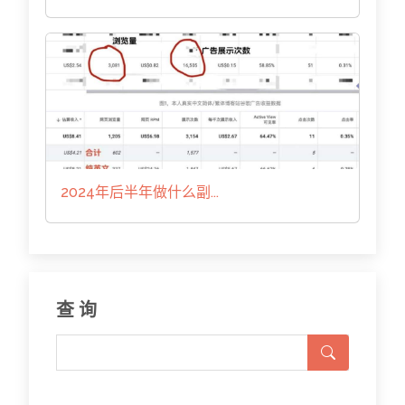
2024年后半年做什么副...
查 询