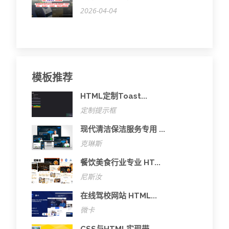
2026-04-04
模板推荐
HTML定制Toast...
定制提示框
现代清洁保洁服务专用 ...
克琳斯
餐饮美食行业专业 HT...
尼斯汝
在线驾校网站 HTML...
微卡
CSS与HTML实现带...