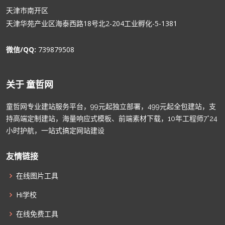
天津市南开区
天津华苑产业区海泰西路18号北2-204工业孵化-5-1381
微信/QQ:
739879508
关于 童哲网
童哲网专业建站服务平台，99元起独立部署，499元起全包建站，支
持高端定制建站，海量响应式模板、前端素材下载，10年工程师7*24
小时护航，一站式搞定网站建设
友情链接
在线图片工具
Hi学校
在线免费工具