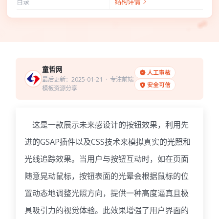
目录
结构详情
童哲网
人工审核
最后更新：2025-01-21
· 专注前端
安全可信
模板资源分享
这是一款展示未来感设计的按钮效果，利用先
进的GSAP插件以及CSS技术来模拟真实的光照和
光线追踪效果。当用户与按钮互动时，如在页面
随意晃动鼠标，按钮表面的光晕会根据鼠标的位
置动态地调整光照方向，提供一种高度逼真且极
具吸引力的视觉体验。此效果增强了用户界面的