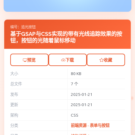
编号：追光按钮
基于GSAP与CSS实现的带有光线追踪效果的按
钮，按钮的光随着鼠标移动
预览
下载
收藏
大小
80 KB
总文件
7 个
发布
2025-01-21
更新
2025-01-21
架构
CSS
分类
前端资源 - 表单与按钮