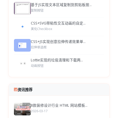
基于JS实现文本区域复制到剪贴板按...
复制按钮
CSS+SVG带粘性交互动画的自定...
美化Checkbox
CSS+JS实现创意拉伸传递效果单...
拉伸单选框
Lottie实现的垃圾清理和下载两...
动画按钮
资讯推荐
8款装修设计行业 HTML 网站模板...
2026-03-17