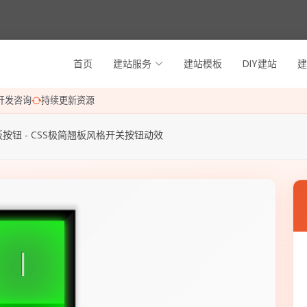
首页
建站服务
建站模板
DIY建站
建
开发咨询
持续更新资源
按钮 - CSS极简翘板风格开关按钮动效