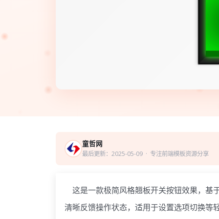
童哲网
最后更新：2025-05-09
· 专注前端模板资源分享
这是一款极简风格翘板开关按钮效果，基于
清晰反馈操作状态，适用于设置选项切换等