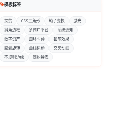
模板标签
扶贫
CSS三角形
箱子变换
激光
斜角边框
多商户平台
系统通知
数字资产
圆环时钟
铅笔效果
胶囊旋转
曲线运动
交叉动画
不规则边缘
简约钟表