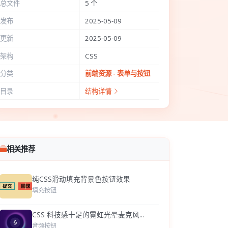
总文件
5 个
发布
2025-05-09
更新
2025-05-09
架构
CSS
分类
前端资源 - 表单与按钮
目录
结构详情
相关推荐
纯CSS滑动填充背景色按钮效果
填充按钮
CSS 科技感十足的霓虹光晕麦克风...
音频按钮