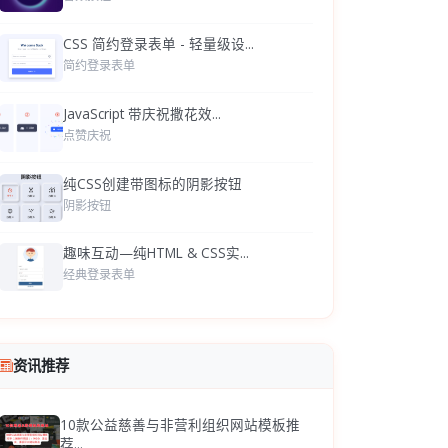
CSS 简约登录表单 - 轻量级设...
简约登录表单
JavaScript 带庆祝撒花效...
点赞庆祝
纯CSS创建带图标的阴影按钮
阴影按钮
趣味互动—纯HTML & CSS实...
经典登录表单
资讯推荐
10款公益慈善与非营利组织网站模板推
荐...