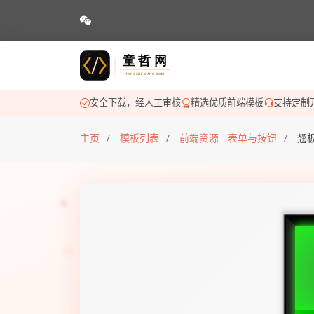
安全下载，经人工审核
精选优质前端模板
支持定制
主页
模板列表
前端资源 - 表单与按钮
翘板