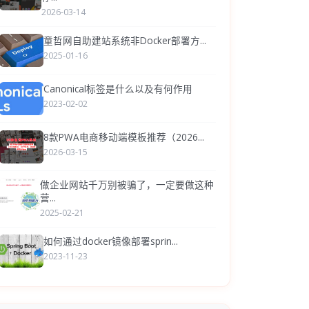
2026-03-14
童哲网自助建站系统非Docker部署方...
2025-01-16
Canonical标签是什么以及有何作用
2023-02-02
8款PWA电商移动端模板推荐（2026...
2026-03-15
做企业网站千万别被骗了，一定要做这种
营...
2025-02-21
如何通过docker镜像部署sprin...
2023-11-23