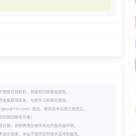
不拥有任何权利，其版权归原著者拥有。
荐收集整理而来，仅供学习和研究使用。
ngluo@163.com）指出，核实后本站将立即改正。
供的微信联系作者！
身价格，收取费用仅维持本站的服务器开销。
考演示效果，本站不提供任何技术支持和服务。