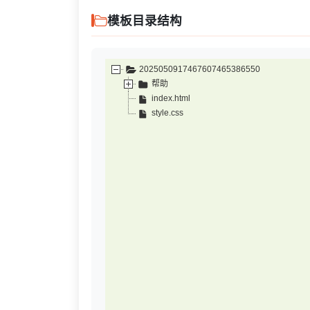
模板目录结构
2025050917467607465386550
帮助
index.html
style.css