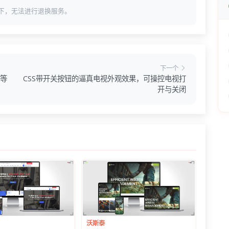
下，无法进行退换服务。
下一个
载等
CSS带开关按钮的逼真电视外观效果，可操控电视打
开与关闭
沃斯泰