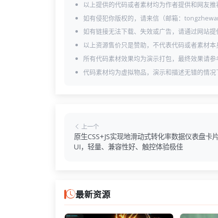
以上提供的代码或者素材均为作者提供和网友推
如有侵犯你版权的，请来信（邮箱：tongzhewa
如有链接无法下载、失效或广告，请通过网站提
以上资源售价只是赞助，不代表代码或者素材本
所有代码素材效果均为演示打包，最终效果请参
代码素材均为虚拟物品，演示和描述无错的情况
上一个
原生CSS+JS实现地滑动式转化率数据仪表盘卡
UI，轻量、兼容性好、触控体验极佳
最新资源