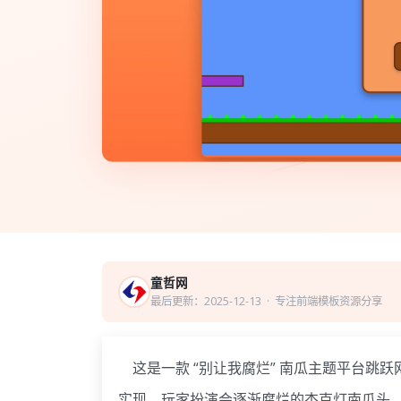
童哲网
最后更新：2025-12-13
· 专注前端模板资源分享
这是一款 “别让我腐烂” 南瓜主题平台跳跃网页小游
实现，玩家扮演会逐渐腐烂的杰克灯南瓜头，通