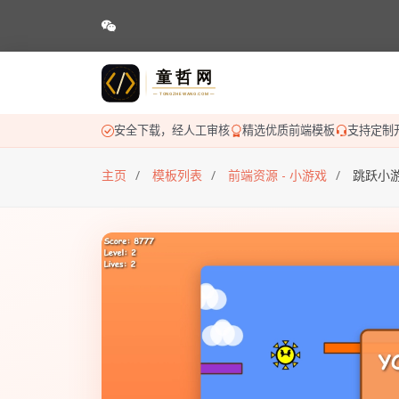
安全下载，经人工审核
精选优质前端模板
支持定制
主页
模板列表
前端资源 - 小游戏
跳跃小游