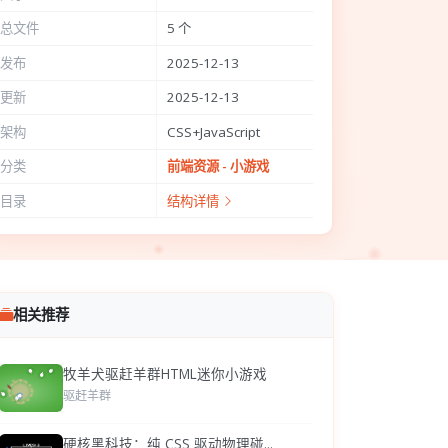
总文件
5 个
发布
2025-12-13
更新
2025-12-13
架构
CSS+JavaScript
分类
前端资源 - 小游戏
目录
结构详情
相关推荐
牧羊犬驱赶羊群HTML迷你小游戏
驱赶羊群
硬核黑科技：纯 CSS 驱动物理碰...