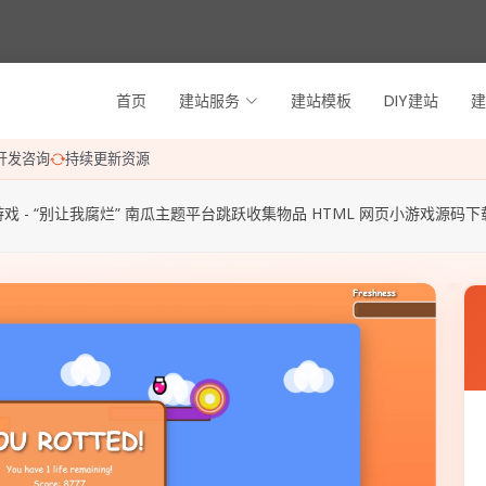
首页
建站服务
建站模板
DIY建站
建
开发咨询
持续更新资源
戏 - “别让我腐烂” 南瓜主题平台跳跃收集物品 HTML 网页小游戏源码下