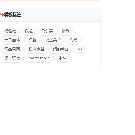
模板标签
校验框
保险
杂乱美
捐款
十二面体
点餐
汉堡菜单
心形
饮品电商
模拟键盘
绚丽动画
AR
链子链接
mastercard
水珠