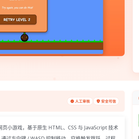
人工审核
安全可信
戏，基于原生 HTML、CSS 与 JavaScript 技术
过方向键 / WASD 控制移动、空格触发跳跃，过程