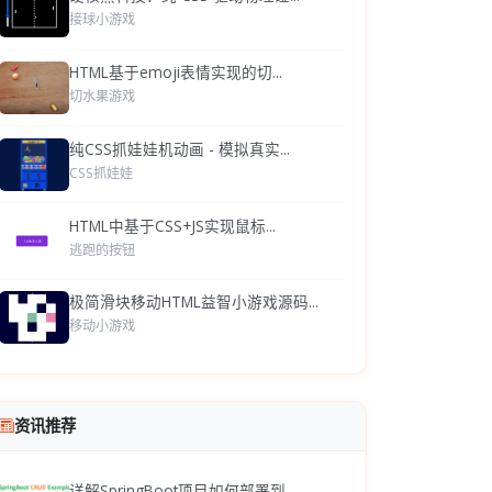
接球小游戏
HTML基于emoji表情实现的切...
切水果游戏
纯CSS抓娃娃机动画 - 模拟真实...
CSS抓娃娃
HTML中基于CSS+JS实现鼠标...
逃跑的按钮
极简滑块移动HTML益智小游戏源码...
移动小游戏
资讯推荐
详解SpringBoot项目如何部署到...