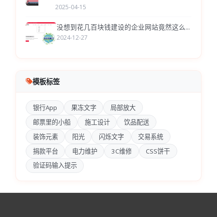
2025-04-15
没想到花几百块钱建设的企业网站竟然这么...
2024-12-27
模板标签
银行App
果冻文字
局部放大
邮票里的小船
施工设计
饮品配送
装饰元素
阳光
闪烁文字
交易系统
捐款平台
电力维护
3C维修
CSS饼干
验证码输入提示