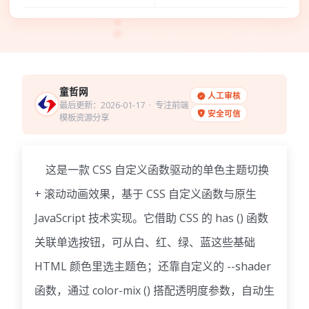
童哲网
人工审核
最后更新：2026-01-17
· 专注前端
安全可信
模板资源分享
这是一款 CSS 自定义函数驱动的单色主题切换
+ 滚动动画效果，基于 CSS 自定义函数与原生
JavaScript 技术实现。它借助 CSS 的 has () 函数
关联单选按钮，可从白、红、绿、蓝这些基础
HTML 颜色里选主题色；还靠自定义的 --shader
函数，通过 color-mix () 搭配透明度参数，自动生