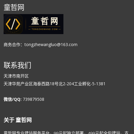
童哲网
商务合作：tongzhewangluo@163.com
联系我们
天津市南开区
天津华苑产业区海泰西路18号北2-204工业孵化-5-1381
微信/QQ:
739879508
关于 童哲网
童哲网专业建站服务平台，99元起独立部署，499元起全包建站，支