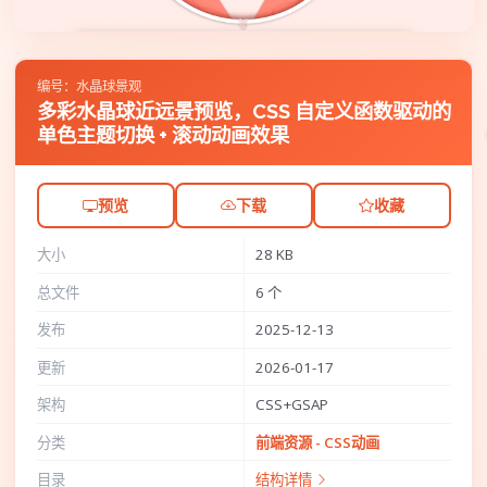
编号：水晶球景观
多彩水晶球近远景预览，CSS 自定义函数驱动的
单色主题切换 + 滚动动画效果
预览
下载
收藏
大小
28 KB
总文件
6 个
发布
2025-12-13
更新
2026-01-17
架构
CSS+GSAP
分类
前端资源 - CSS动画
目录
结构详情