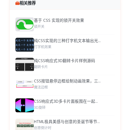
相关推荐
基于 CSS 实现的锁开关效果
锁开关
纯CSS实现的三种打字机文本输出光...
打字机效果
纯CSS响应式3D翻转卡片样例源码
翻转卡片
CSS按钮悬停边框绘制动画效果，三...
魔法边框
CSS响应式3D多卡片面板围在一起...
3D旋转
HTML极具美感与创意的圣诞节等节...
创意倒计时