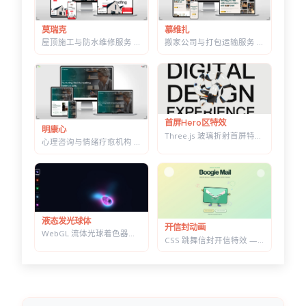
莫瑞克
慕维扎
屋顶施工与防水维修服务 HTML 建站模板 | 含施工流程页与质保承诺页
搬家公司与打包运输服务 HTML 响应式建站模板 | 首屏内置在线估价表单
首屏Hero区特效
明康心
Three.js 玻璃折射首屏特效 — 透明扭结体扭曲大标题，随鼠标转动
心理咨询与情绪疗愈机构 HTML 建站模板 | 个体咨询/家庭治疗/正念课程网站专用
液态发光球体
开信封动画
WebGL 流体光球着色器特效 — 七套预设配色，参数实时可调的液态发光球
CSS 跳舞信封开信特效 — 点击展开随机祝福语，带纸屑动画