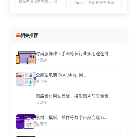
横向无限视差画廊 — 惯性滚动自动吸附居中，纯原生 JS 实现
Three.js 五层视差无限图片墙 — 拖拽惯性滑动，滚轮加速的横向画廊
相关推荐
时尚服饰珠宝手表等多行业多用途在线...
朴实店
全能型电商 Bootstrap 网...
摩卡特
图库素材网站模板，摄影图片与矢量素...
艾瑞莎
素材、模板、插件等数字产品变现 B...
迪克特