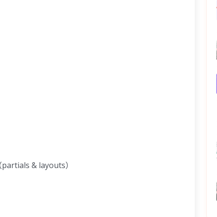
als & layouts）