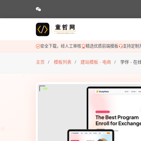
安全下载，经人工审核
精选优质前端模板
支持定制
主页
模板列表
建站模板 - 电商
学伴 - 在