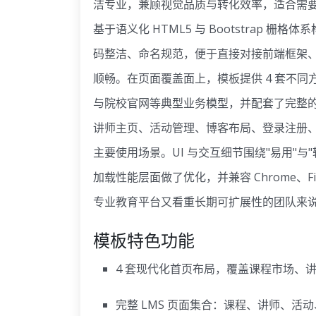
洁专业，兼顾视觉品质与转化效率，适合需
基于语义化 HTML5 与 Bootstrap
码整洁、命名规范，便于直接对接前端框架、
顺畅。在页面覆盖面上，模板提供 4 套不
与院校官网等典型业务模型，并配套了完整的
讲师主页、活动管理、博客布局、登录注册
主要使用场景。UI 与交互细节围绕"易用"与
加载性能层面做了优化，并兼容 Chrome、Fir
专业教育平台又看重长期可扩展性的团队来
模板特色功能
4 套现代化首页布局，覆盖课程市场、
完整 LMS 页面集合：课程、讲师、活