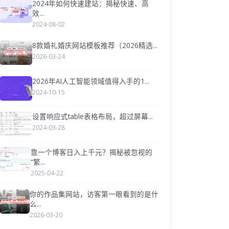
2024年如何快速建站：揭秘快速、高
效...
2024-08-02
8款婚礼婚庆网站模板推荐（2026精选...
2026-03-24
2026年AI人工智能领域值得入手的1...
2024-10-15
设置响应式table表格布局，超过屏幕...
2024-03-28
靠一个博客日入上千元？揭秘被忽视的
“繁...
2025-04-22
你的作品集网站，访客第一眼看到的是什
么...
2026-03-20