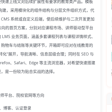
要快速上线又对后续扩展性有要求的教育类产品。模板
 栅格体系构建，采用模块化的组件结构与分层文件组织方式，代
CMS 系统或自定义后端，使后续维护与二次开发更加
同方向的首页方案，分别对应课程市场、讲师驱动型平台
 LMS 业务页面，涵盖多套课程列表与课程详情样式、
、购物车与结账等关键环节，开箱即可应对在线教育的
"转化"展开，导航清晰、信息层级合理；同时在 SEO 与
efox、Safari、Edge 等主流浏览器，对希望快速搭建
说，是一份较为贴合实战的选择。
讲师平台、院校官网等方向
动、博客、认证登录