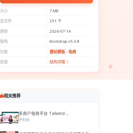
大小
7 MB
总文件
251 个
更新
2026-07-14
架构
Bootstrap v5.3.8
分类
建站模板 - 电商
目录
结构详情
相关推荐
多商户电商平台 Tailwind ...
萨利纳