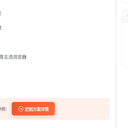
致
录
ge 等主流浏览器
参照：
定制方案详情