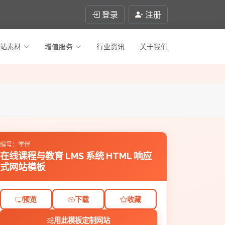
登录
注册
站素材
增值服务
行业资讯
关于我们
编号：学伴
在线课程与教育 LMS 系统 HTML 响应
式网站模板
预览
下载
收藏
用此模板定制网站